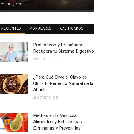
26 JULIO, 2021
RECIENTES
POPULARES
CALIFICADOS
Probióticos y Prebióticos:
Recupera tu Sistema Digestivo
21 OCTUBRE, 2025
¿Para Qué Sirve el Clavo de
Olor? El Remedio Natural de la
Abuela
21 OCTUBRE, 2025
Piedras en la Vesícula:
Alimentos y Bebidas para
Eliminarlas y Prevenirlas