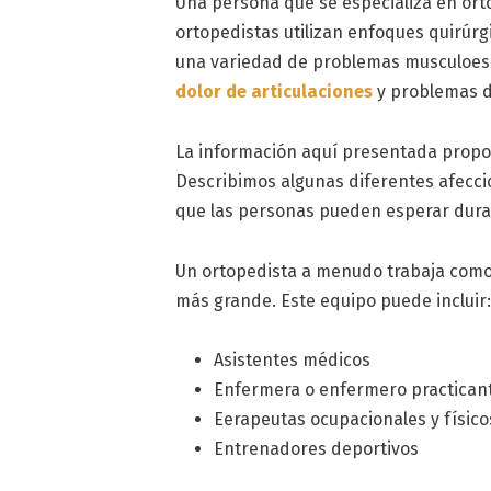
Una persona que se especializa en ort
ortopedistas utilizan enfoques quirúrgi
una variedad de problemas musculoesq
dolor de articulaciones
y problemas 
La información aquí presentada propor
Describimos algunas diferentes afecci
que las personas pueden esperar duran
Un ortopedista a menudo trabaja como
más grande. Este equipo puede incluir
Asistentes médicos
Enfermera o enfermero practican
Eerapeutas ocupacionales y físico
Entrenadores deportivos