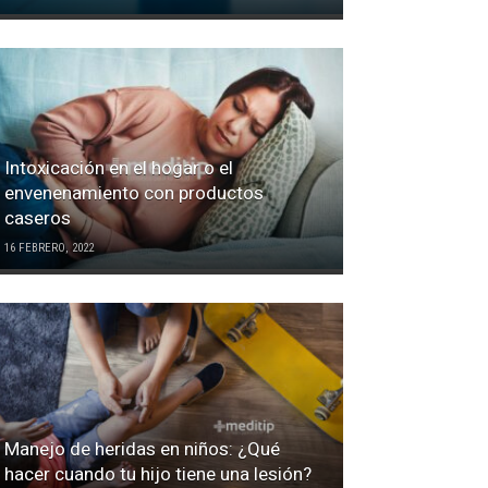
Intoxicación en el hogar o el
envenenamiento con productos
caseros
16 FEBRERO, 2022
Manejo de heridas en niños: ¿Qué
hacer cuando tu hijo tiene una lesión?