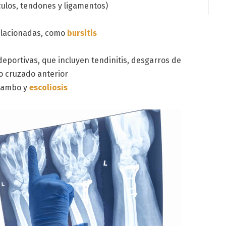
culos, tendones y ligamentos)
elacionadas, como
bursitis
deportivas, que incluyen tendinitis, desgarros de
o cruzado anterior
 zambo y
escoliosis