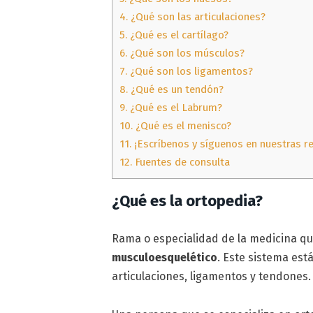
4.
¿Qué son las articulaciones?
5.
¿Qué es el cartílago?
6.
¿Qué son los músculos?
7.
¿Qué son los ligamentos?
8.
¿Qué es un tendón?
9.
¿Qué es el Labrum?
10.
¿Qué es el menisco?
11.
¡Escríbenos y síguenos en nuestras re
12.
Fuentes de consulta
¿Qué es la ortopedia?
Rama o especialidad de la medicina qu
musculoesquelético
. Este sistema es
articulaciones, ligamentos y tendones.