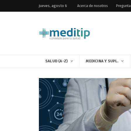
jueves, agosto 6
Acerca de nosotros
Pregunta
SALUD (A-Z)
MEDICINA Y SUPL.