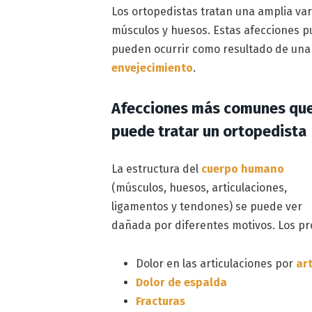
Los ortopedistas tratan una amplia va
músculos y huesos. Estas afecciones p
pueden ocurrir como resultado de una 
envejecimiento
.
Afecciones más comunes qu
puede tratar un ortopedista
La estructura del
cuerpo humano
(músculos, huesos, articulaciones,
ligamentos y tendones) se puede ver
dañada por diferentes motivos. Los p
Dolor en las articulaciones por
art
Dolor de espalda
Fracturas