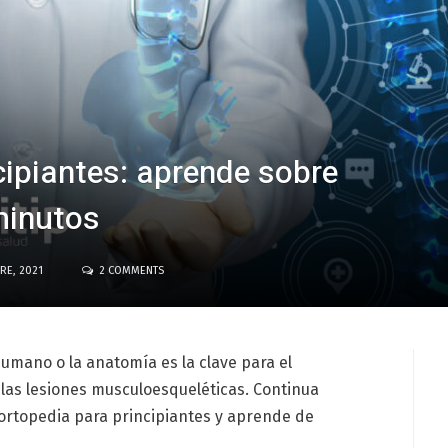
cipiantes: aprende sobre
minutos
RE, 2021
2 COMMENTS
umano o la anatomía es la clave para el
 las lesiones musculoesqueléticas. Continua
 ortopedia para principiantes y aprende de