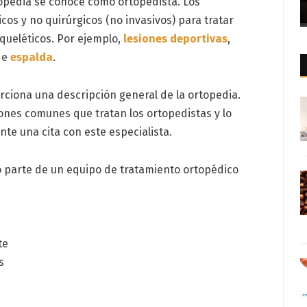
opedia se conoce como ortopedista. Los
cos y no quirúrgicos (no invasivos) para tratar
ueléticos. Por ejemplo,
lesiones deportivas
,
de
espalda
.
ciona una descripción general de la ortopedia.
ones comunes que tratan los ortopedistas y lo
te una cita con este especialista.
 parte de un equipo de tratamiento ortopédico
:
te
s