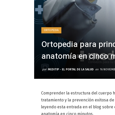
ORTOPEDIA
Ortopedia para prin
anatomía en cinco 
por
MEDITIP - EL PORTAL DE LA SALUD
en
16 NOVIEMB
Comprender la estructura del cuerpo h
tratamiento y la prevención exitosa de
leyendo esta entrada en el blog sobre
anatomía en cinco minutos.