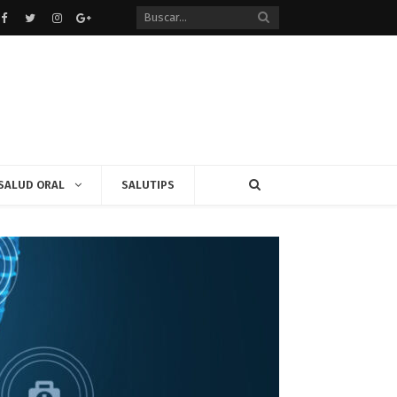
Facebook
Twitter
instagram
Google+
SALUD ORAL
SALUTIPS