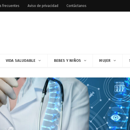
s frecuentes
Aviso de privacidad
Contáctanos
VIDA SALUDABLE
BEBES Y NIÑOS
MUJER