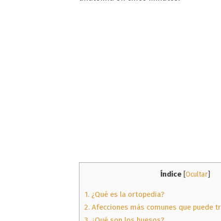
Índice
[
Ocultar
]
1.
¿Qué es la ortopedia?
2.
Afecciones más comunes que puede tra
3.
¿Qué son los huesos?