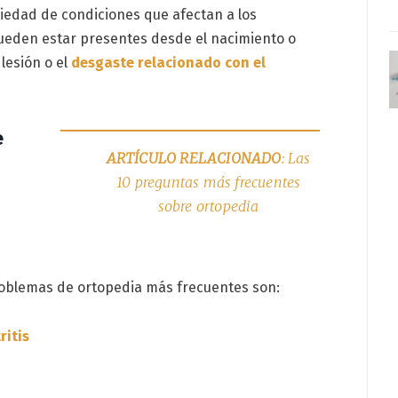
riedad de condiciones que afectan a los
ueden estar presentes desde el nacimiento o
lesión o el
desgaste relacionado con el
e
ARTÍCULO RELACIONADO
: Las
10 preguntas más frecuentes
sobre ortopedia
roblemas de ortopedia más frecuentes son:
ritis