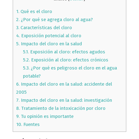
1.
Qué es el cloro
2.
¿Por qué se agrega cloro al agua?
3.
Características del cloro
4.
Exposición potencial al cloro
5.
Impacto del cloro en la salud
5.1.
Exposición al cloro: efectos agudos
5.2.
Exposición al cloro: efectos crónicos
5.3.
¿Por qué es peligroso el cloro en el agua
potable?
6.
Impacto del cloro en la salud: accidente del
2005
7.
Impacto del cloro en la salud: investigación
8.
Tratamiento de la intoxicación por cloro
9.
Tu opinión es importante
10.
Fuentes