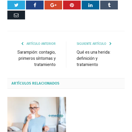
Twitter
Facebook
Google+
Pinterest
Respuesta
Tumblr
Correo
ARTÍCULO ANTERIOR
SIGUIENTE ARTÍCULO
Sarampión: contagio,
Qué es una herida:
primeros síntomas y
definición y
tratamiento
tratamiento
ARTÍCULOS
RELACIONADOS