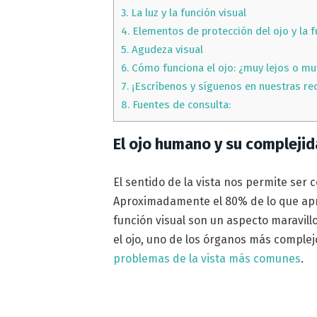
3.
La luz y la función visual
4.
Elementos de protección del ojo y la f
5.
Agudeza visual
6.
Cómo funciona el ojo: ¿muy lejos o mu
7.
¡Escríbenos y síguenos en nuestras re
8.
Fuentes de consulta:
El ojo humano y su compleji
El sentido de la vista nos permite ser
Aproximadamente el 80% de lo que apren
función visual son un aspecto maravi
el ojo, uno de los órganos más comple
problemas de la vista más comunes
.