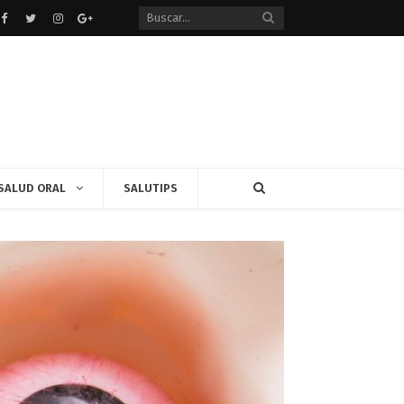
Facebook
Twitter
instagram
Google+
SALUD ORAL
SALUTIPS