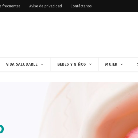
s frecuentes
Aviso de privacidad
Contáctanos
VIDA SALUDABLE
BEBES Y NIÑOS
MUJER