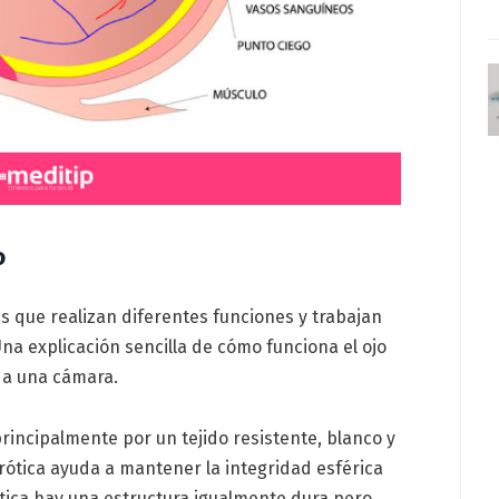
o
s que realizan diferentes funciones y trabajan
 Una explicación sencilla de cómo funciona el ojo
r a una cámara.
rincipalmente por un tejido resistente, blanco y
erótica ayuda a mantener la integridad esférica
ótica hay una estructura igualmente dura pero