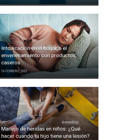
Intoxicación en el hogar o el
envenenamiento con productos
caseros
16 FEBRERO, 2022
Manejo de heridas en niños: ¿Qué
hacer cuando tu hijo tiene una lesión?