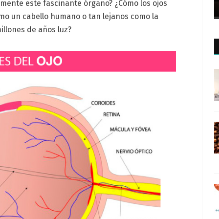
mente este fascinante órgano? ¿Cómo los ojos
mo un cabello humano o tan lejanos como la
illones de años luz?