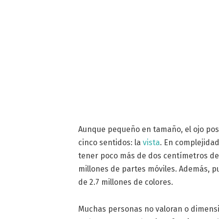
Aunque pequeño en tamaño, el ojo pos
cinco sentidos: la
vista
. En complejidad
tener poco más de dos centímetros de
millones de partes móviles. Además, p
de 2.7 millones de colores.
Muchas personas no valoran o dimensio