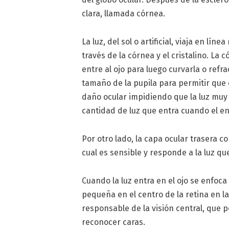
clara, llamada córnea.
La luz, del sol o artificial, viaja en lín
través de la córnea y el cristalino. La 
entre al ojo para luego curvarla o refra
tamaño de la pupila para permitir que 
daño ocular impidiendo que la luz muy 
cantidad de luz que entra cuando el e
Por otro lado, la capa ocular trasera co
cual es sensible y responde a la luz qu
Cuando la luz entra en el ojo se enfoc
pequeña en el centro de la retina en la
responsable de la visión central, que p
reconocer caras.