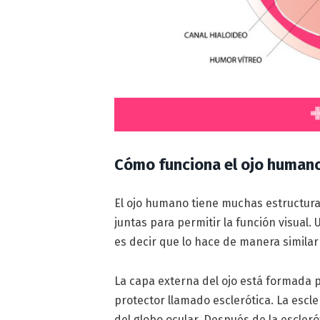
Cómo funciona el ojo human
El ojo humano tiene muchas estructura
juntas para permitir la función visual.
es decir que lo hace de manera simila
La capa externa del ojo está formada p
protector llamado esclerótica. La escl
del globo ocular. Después de la escler