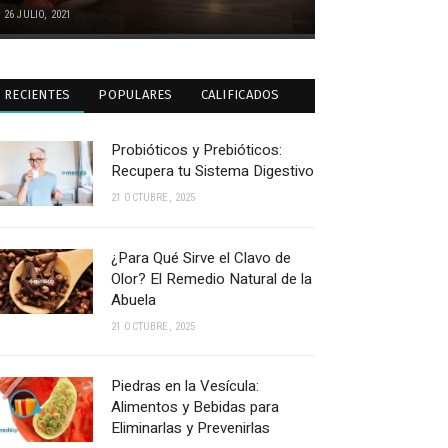
26 JULIO, 2021
RECIENTES
POPULARES
CALIFICADOS
Probióticos y Prebióticos:
Recupera tu Sistema Digestivo
21 OCTUBRE, 2025
¿Para Qué Sirve el Clavo de
Olor? El Remedio Natural de la
Abuela
21 OCTUBRE, 2025
Piedras en la Vesícula:
Alimentos y Bebidas para
Eliminarlas y Prevenirlas