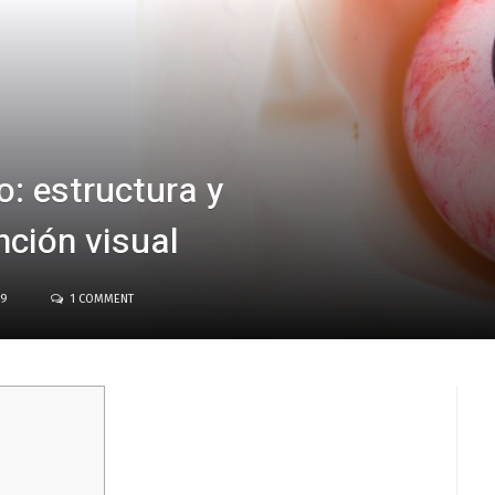
o: estructura y
ción visual
19
1 COMMENT