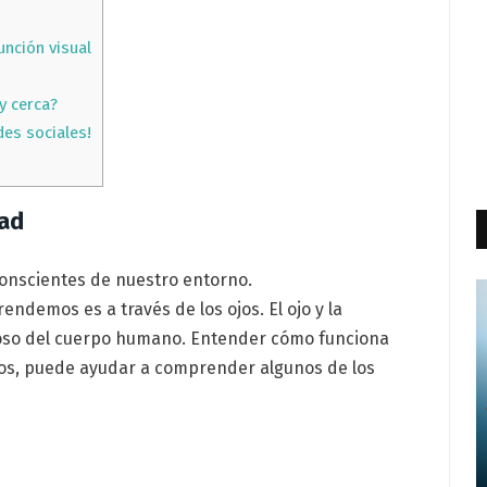
unción visual
y cerca?
des sociales!
dad
 conscientes de nuestro entorno.
demos es a través de los ojos. El ojo y la
lloso del cuerpo humano. Entender cómo funciona
jos, puede ayudar a comprender algunos de los