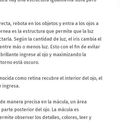
ea recta, rebota en los objetos y entra a los ojos a
córnea es la estructura que permite que la luz
ctarla. Según la cantidad de luz, el iris cambia el
entre más o menos luz. Esto con el fin de evitar
brillante ingrese al ojo y maximizando la
ntorno está oscuro.
nocida como retina recubre el interior del ojo, el
e ingresa.
a de manera precisa en la mácula, un área
 parte posterior del ojo. La mácula es
ermite observar los detalles, colores, leer y