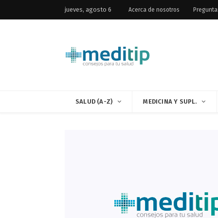
jueves, agosto 6
Acerca de nosotros
Pregunta
SALUD (A-Z)
MEDICINA Y SUPL.