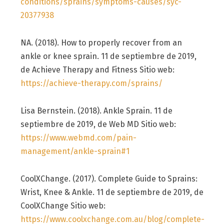
conditions/sprains/symptoms-causes/syc-
20377938
NA. (2018). How to properly recover from an
ankle or knee sprain. 11 de septiembre de 2019,
de Achieve Therapy and Fitness Sitio web:
https://achieve-therapy.com/sprains/
Lisa Bernstein. (2018). Ankle Sprain. 11 de
septiembre de 2019, de Web MD Sitio web:
https://www.webmd.com/pain-
management/ankle-sprain#1
CoolXChange. (2017). Complete Guide to Sprains:
Wrist, Knee & Ankle. 11 de septiembre de 2019, de
CoolXChange Sitio web:
https://www.coolxchange.com.au/blog/complete-