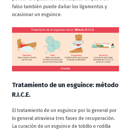
falso también puede dañar los ligamentos y
ocasionar un esguince.
Tratamiento de un esguince: método
R.I.C.E.
El tratamiento de un esguince por lo general por
lo general atraviesa tres fases de recuperación.
La curación de un esguince de tobillo o rodilla