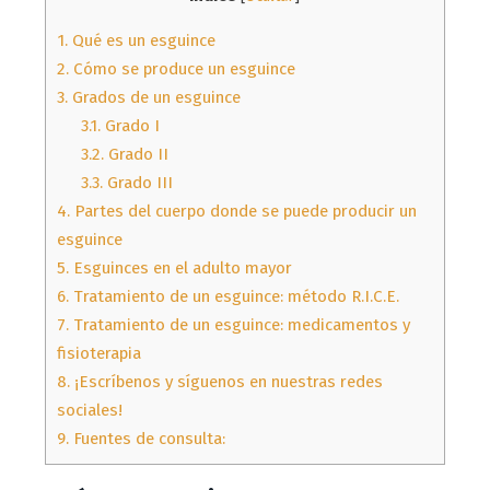
1.
Qué es un esguince
2.
Cómo se produce un esguince
3.
Grados de un esguince
3.1.
Grado I
3.2.
Grado II
3.3.
Grado III
4.
Partes del cuerpo donde se puede producir un
esguince
5.
Esguinces en el adulto mayor
6.
Tratamiento de un esguince: método R.I.C.E.
7.
Tratamiento de un esguince: medicamentos y
fisioterapia
8.
¡Escríbenos y síguenos en nuestras redes
sociales!
9.
Fuentes de consulta: