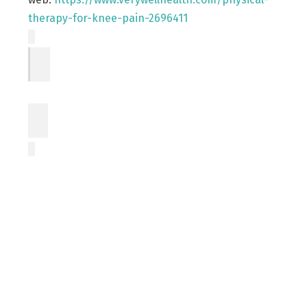
therapy-for-knee-pain-2696411