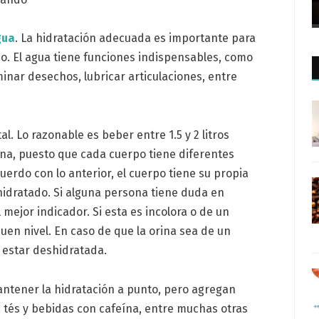
gua
. La hidratación adecuada es importante para
rpo. El agua tiene funciones indispensables, como
inar desechos, lubricar articulaciones, entre
 Lo razonable es beber entre 1.5 y 2 litros
na, puesto que cada cuerpo tiene diferentes
erdo con lo anterior, el cuerpo tiene su propia
hidratado. Si alguna persona tiene duda en
l mejor indicador. Si esta es incolora o de un
 buen nivel. En caso de que la orina sea de un
 estar deshidratada.
antener la hidratación a punto, pero agregan
e, tés y bebidas con cafeína, entre muchas otras