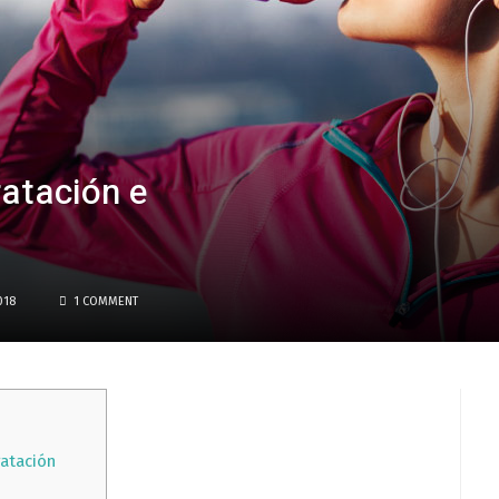
ratación e
018
1 COMMENT
ratación