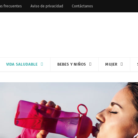
as frecuentes
Aviso de privacidad
Contáctanos
VIDA SALUDABLE
BEBES Y NIÑOS
MUJER