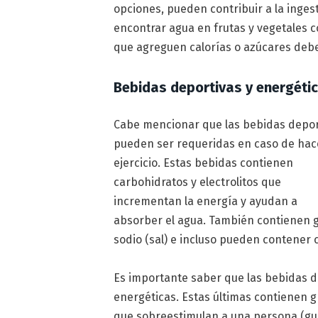
opciones, pueden contribuir a la inges
encontrar agua en frutas y vegetales 
que agreguen calorías o azúcares deb
Bebidas deportivas y energéti
Cabe mencionar que las bebidas depor
pueden ser requeridas en caso de hac
ejercicio. Estas bebidas contienen
carbohidratos y electrolitos que
incrementan la energía y ayudan a
absorber el agua. También contienen g
sodio (sal) e incluso pueden contener 
Es importante saber que las bebidas d
energéticas. Estas últimas contienen 
que sobreestimulan a una persona (gua