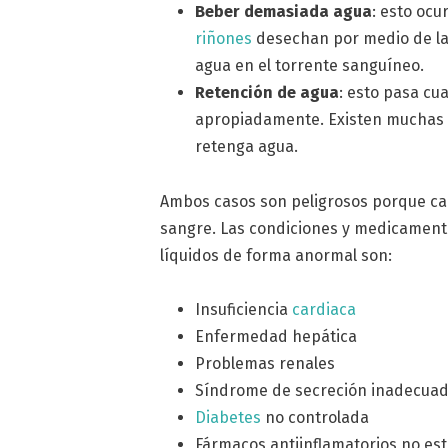
Beber demasiada agua
: esto oc
riñones
desechan por medio de la 
agua en el torrente sanguíneo.
Retención de agua
: esto pasa cu
apropiadamente. Existen muchas 
retenga agua.
Ambos casos son peligrosos porque c
sangre. Las condiciones y medicament
líquidos de forma anormal son:
Insuficiencia
cardiaca
Enfermedad hepática
Problemas renales
Síndrome de secreción inadecuad
Diabetes
no controlada
Fármacos antiinflamatorios no es