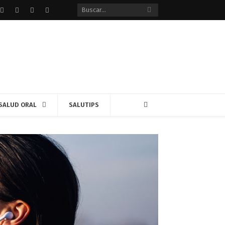
Facebook
Twitter
instagram
Google+
SALUD ORAL
SALUTIPS