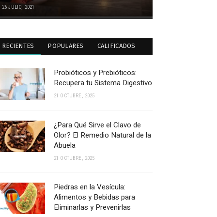
26 JULIO, 2021
RECIENTES
POPULARES
CALIFICADOS
Probióticos y Prebióticos:
Recupera tu Sistema Digestivo
21 OCTUBRE, 2025
¿Para Qué Sirve el Clavo de
Olor? El Remedio Natural de la
Abuela
21 OCTUBRE, 2025
Piedras en la Vesícula:
Alimentos y Bebidas para
Eliminarlas y Prevenirlas