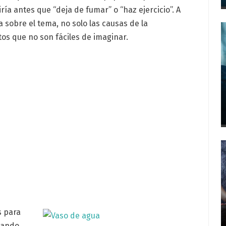
iría antes que “deja de fumar” o “haz ejercicio”. A
 sobre el tema, no solo las causas de la
os que no son fáciles de imaginar.
s para
cuando