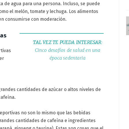
ta de agua para una persona. Incluso, se puede
como el melón, tomate y lechuga. Los alimentos
en consumirse con moderación.
cas
TAL VEZ TE PUEDA INTERESAR
:
Cinco desafíos de salud en una
tivas
época sedentaria
er
randes cantidades de azúcar o altos niveles de
cafeína.
eportivas no son lo mismo que las bebidas
grandes cantidades de cafeína e ingredientes
raná, ginseng o taurina). Estas son cosas que el