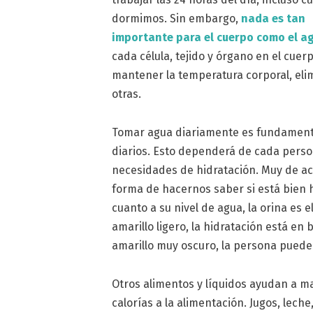
dormimos. Sin embargo,
nada es tan
importante para el cuerpo como el a
cada célula, tejido y órgano en el cue
mantener la temperatura corporal, elim
otras.
Tomar agua diariamente es fundamental.
diarios. Esto dependerá de cada perso
necesidades de hidratación. Muy de acu
forma de hacernos saber si está bien 
cuanto a su nivel de agua, la orina es e
amarillo ligero, la hidratación está en
amarillo muy oscuro, la persona puede
Otros alimentos y líquidos ayudan a m
calorías a la alimentación. Jugos, lech