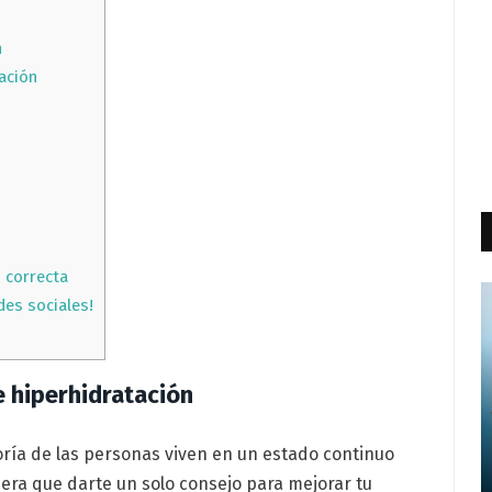
n
ación
 correcta
des sociales!
e hiperhidratación
oría de las personas viven en un estado continuo
viera que darte un solo consejo para mejorar tu