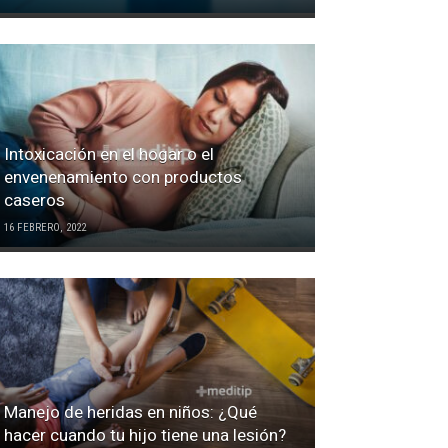
Intoxicación en el hogar o el
envenenamiento con productos
caseros
16 FEBRERO, 2022
Manejo de heridas en niños: ¿Qué
hacer cuando tu hijo tiene una lesión?