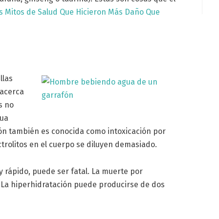
s Mitos de Salud Que Hicieron Más Daño Que
llas
 acerca
s no
gua
ión también es conocida como intoxicación por
ctrolitos en el cuerpo se diluyen demasiado.
uy rápido, puede ser fatal. La muerte por
. La hiperhidratación puede producirse de dos