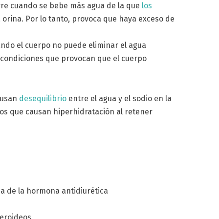
urre cuando se bebe más agua de la que
los
orina. Por lo tanto, provoca que haya exceso de
ando el cuerpo no puede eliminar el agua
condiciones que provocan que el cuerpo
ausan
desequilibrio
entre el agua y el sodio en la
os que causan hiperhidratación al retener
a de la hormona antidiurética
teroideos