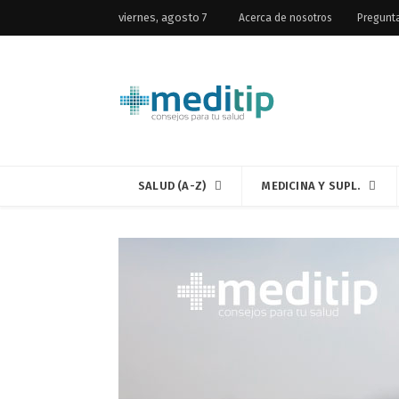
viernes, agosto 7
Acerca de nosotros
Pregunt
SALUD (A-Z)
MEDICINA Y SUPL.