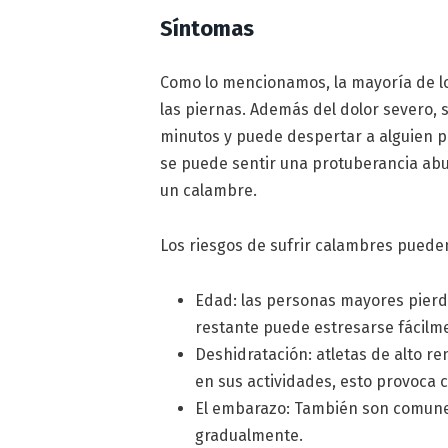
Síntomas
Como lo mencionamos, la mayoría de l
las piernas. Además del dolor severo,
minutos y puede despertar a alguien po
se puede sentir una protuberancia abu
un calambre.
Los riesgos de sufrir calambres puede
Edad: las personas mayores pierd
restante puede estresarse fácilm
Deshidratación: atletas de alto re
en sus actividades, esto provoca 
El embarazo: También son comunes
gradualmente.