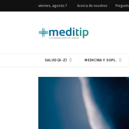
viernes, agosto 7
Acerca de nosotros
Pregunt
SALUD (A-Z)
MEDICINA Y SUPL.