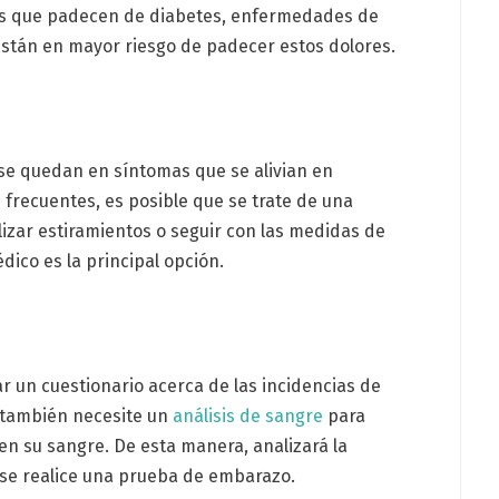
as que padecen de diabetes, enfermedades de
 están en mayor riesgo de padecer estos dolores.
se quedan en síntomas que se alivian en
frecuentes, es posible que se trate de una
izar estiramientos o seguir con las medidas de
dico es la principal opción.
r un cuestionario acerca de las incidencias de
e también necesite un
análisis de sangre
para
o en su sangre. De esta manera, analizará la
e se realice una prueba de embarazo.