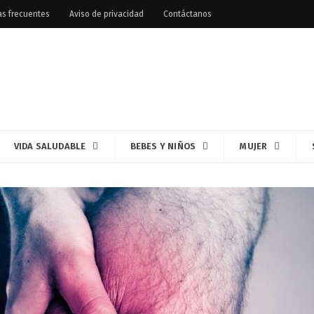
as frecuentes
Aviso de privacidad
Contáctanos
VIDA SALUDABLE
BEBES Y NIÑOS
MUJER