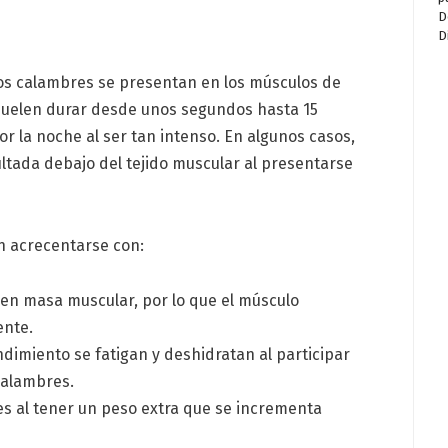
os calambres se presentan en los músculos de
 suelen durar desde unos segundos hasta 15
r la noche al ser tan intenso. En algunos casos,
ltada debajo del tejido muscular al presentarse
n acrecentarse con:
en masa muscular, por lo que el músculo
ente.
ndimiento se fatigan y deshidratan al participar
calambres.
 al tener un peso extra que se incrementa