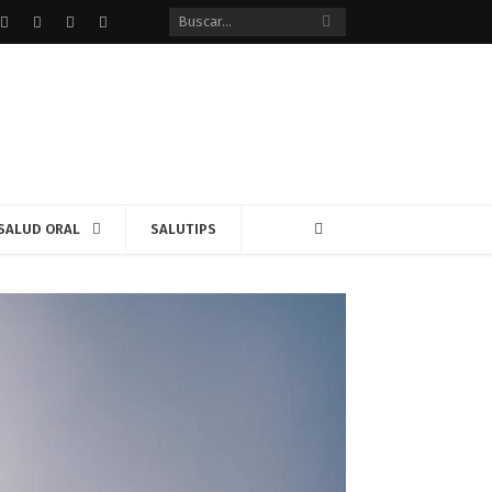
Facebook
Twitter
instagram
Google+
SALUD ORAL
SALUTIPS