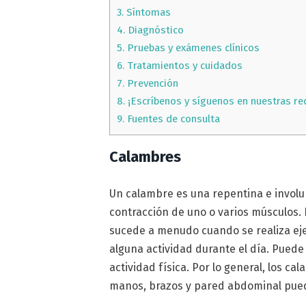
3.
Síntomas
4.
Diagnóstico
5.
Pruebas y exámenes clínicos
6.
Tratamientos y cuidados
7.
Prevención
8.
¡Escríbenos y síguenos en nuestras re
9.
Fuentes de consulta
Calambres
Un calambre es una repentina e involu
contracción de uno o varios músculos. 
sucede a menudo cuando se realiza eje
alguna actividad durante el día. Puede
actividad física. Por lo general, los c
manos, brazos y pared abdominal pued