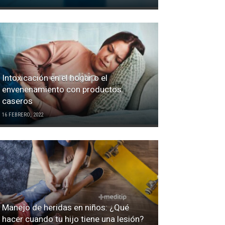
Intoxicación en el hogar o el
envenenamiento con productos
caseros
16 FEBRERO, 2022
Manejo de heridas en niños: ¿Qué
hacer cuando tu hijo tiene una lesión?