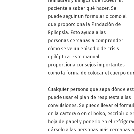
familiares y amigos que rodean al
paciente a saber qué hacer. Se
puede seguir un formulario como el
que proporciona la Fundación de
Epilepsia. Esto ayuda a las
personas cercanas a comprender
cómo se ve un episodio de crisis
epiléptica. Este manual
proporciona consejos importantes
como la forma de colocar el cuerpo du
Cualquier persona que sepa dónde est
puede usar el plan de respuesta a las
convulsiones. Se puede llevar el formul
en la cartera o en el bolso, escribirlo 
hoja de papel y ponerlo en el refrigera
dárselo a las personas más cercanas a