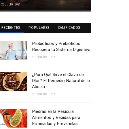
26 JULIO, 2021
RECIENTES
POPULARES
CALIFICADOS
Probióticos y Prebióticos:
Recupera tu Sistema Digestivo
21 OCTUBRE, 2025
¿Para Qué Sirve el Clavo de
Olor? El Remedio Natural de la
Abuela
21 OCTUBRE, 2025
Piedras en la Vesícula:
Alimentos y Bebidas para
Eliminarlas y Prevenirlas