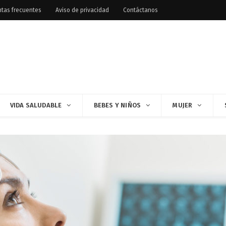
tas frecuentes
Aviso de privacidad
Contáctanos
VIDA SALUDABLE
BEBES Y NIÑOS
MUJER