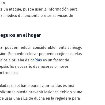
plan
te un ataque, puede usar la información para
 al médico del paciente o a los servicios de
seguros en el hogar
gar pueden reducir considerablemente el riesgo
sión. Se puede colocar pequeños cojines o telas
acios a prueba de
caídas
es un factor de
lepsia. Es necesario deshacerse o mover
n tropiezo.
ladas en el baño para evitar caídas es una
eslizantes puede prevenir lesiones debido a una
de usar una silla de ducha en la regadera para