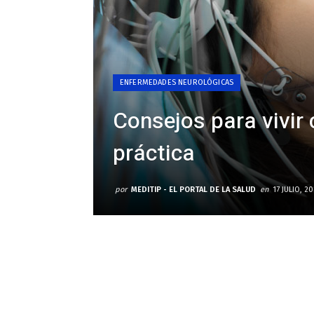
ENFERMEDADES NEUROLÓGICAS
Consejos para vivir 
práctica
por
MEDITIP - EL PORTAL DE LA SALUD
en
17 JULIO, 2