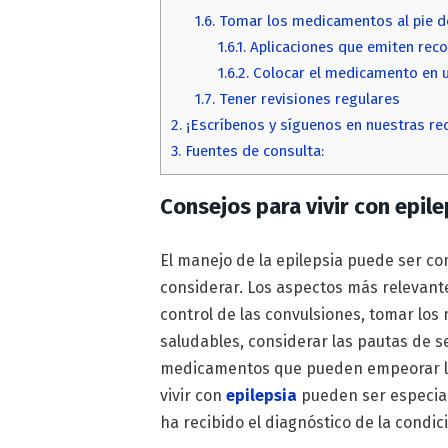
1.6.
Tomar los medicamentos al pie de
1.6.1.
Aplicaciones que emiten rec
1.6.2.
Colocar el medicamento en un
1.7.
Tener revisiones regulares
2.
¡Escríbenos y síguenos en nuestras re
3.
Fuentes de consulta:
Consejos para vivir con epile
El manejo de la epilepsia puede ser 
considerar. Los aspectos más relevant
control de las convulsiones, tomar l
saludables, considerar las pautas de s
medicamentos que pueden empeorar lo
vivir con
epilepsia
pueden ser especia
ha recibido el diagnóstico de la condic