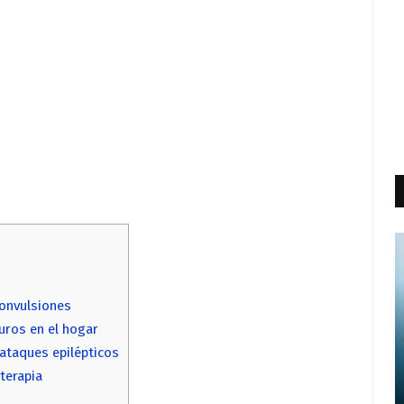
convulsiones
uros en el hogar
ataques epilépticos
terapia