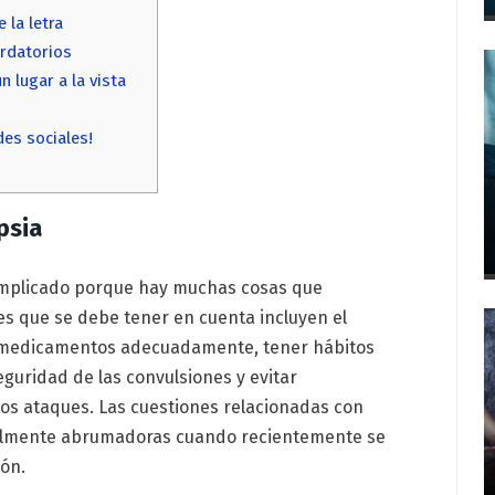
 la letra
ordatorios
 lugar a la vista
des sociales!
psia
complicado porque hay muchas cosas que
es que se debe tener en cuenta incluyen el
os medicamentos adecuadamente, tener hábitos
eguridad de las convulsiones y evitar
s ataques. Las cuestiones relacionadas con
lmente abrumadoras cuando recientemente se
ión.