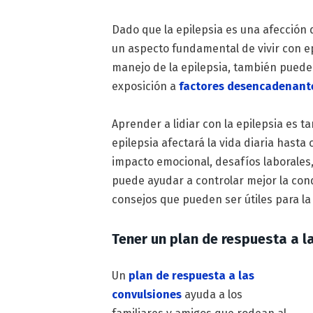
Dado que la epilepsia es una afección d
un aspecto fundamental de vivir con ep
manejo de la epilepsia, también pueden
exposición a
factores desencadenante
Aprender a lidiar con la epilepsia es 
epilepsia afectará la vida diaria hasta
impacto emocional, desafíos laborales
puede ayudar a controlar mejor la co
consejos que pueden ser útiles para la 
Tener un plan de respuesta a l
Un
plan de respuesta a las
convulsiones
ayuda a los