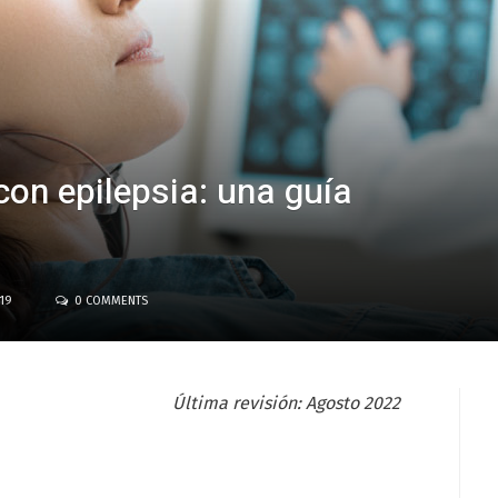
con epilepsia: una guía
019
0 COMMENTS
Última revisión: Agosto 2022