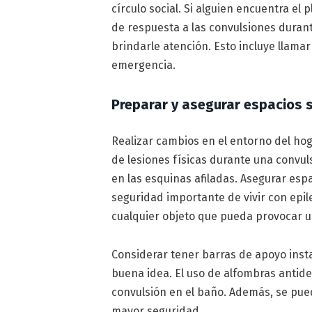
círculo social. Si alguien encuentra el 
de respuesta a las convulsiones duran
brindarle atención. Esto incluye llamar
emergencia.
Preparar y asegurar espacios 
Realizar cambios en el entorno del ho
de lesiones físicas durante una convul
en las esquinas afiladas. Asegurar esp
seguridad importante de vivir con epi
cualquier objeto que pueda provocar u
Considerar tener barras de apoyo insta
buena idea. El uso de alfombras antid
convulsión en el baño. Además, se pue
mayor seguridad.