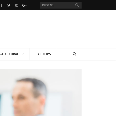
Facebook
Twitter
instagram
Google+
SALUD ORAL
SALUTIPS