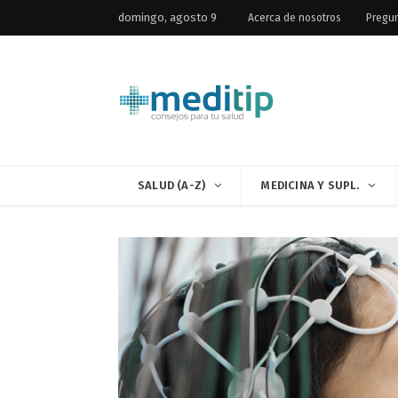
domingo, agosto 9
Acerca de nosotros
Pregun
SALUD (A-Z)
MEDICINA Y SUPL.