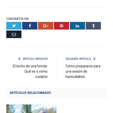
COMPARTIR EN:
Twitter
Facebook
Google+
Pinterest
Respuesta
Tumblr
Correo
ARTÍCULO ANTERIOR
SIGUIENTE ARTÍCULO
El lecho de una herida:
Cómo prepararse para
Qué es y cómo
una sesión de
cuidarlo
hemodiálisis
ARTÍCULOS
RELACIONADOS