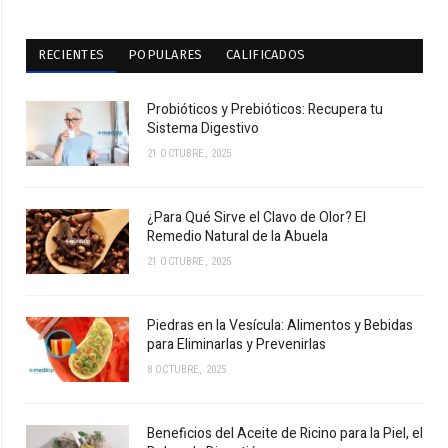
RECIENTES
POPULARES
CALIFICADOS
Probióticos y Prebióticos: Recupera tu
Sistema Digestivo
21 OCTUBRE, 2025
¿Para Qué Sirve el Clavo de Olor? El
Remedio Natural de la Abuela
21 OCTUBRE, 2025
Piedras en la Vesícula: Alimentos y Bebidas
para Eliminarlas y Prevenirlas
8 OCTUBRE, 2025
Beneficios del Aceite de Ricino para la Piel, el