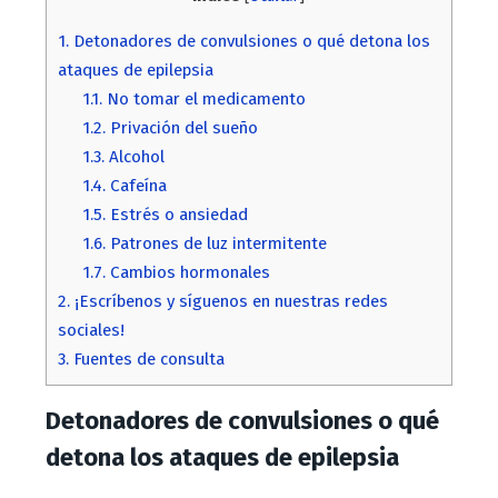
1.
Detonadores de convulsiones o qué detona los
ataques de epilepsia
1.1.
No tomar el medicamento
1.2.
Privación del sueño
1.3.
Alcohol
1.4.
Cafeína
1.5.
Estrés o ansiedad
1.6.
Patrones de luz intermitente
1.7.
Cambios hormonales
2.
¡Escríbenos y síguenos en nuestras redes
sociales!
3.
Fuentes de consulta
Detonadores de convulsiones o qué
detona los ataques de epilepsia