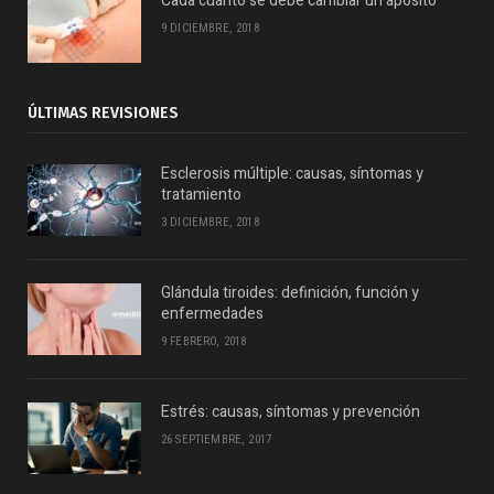
Cada cuánto se debe cambiar un apósito
9 DICIEMBRE, 2018
ÚLTIMAS REVISIONES
Esclerosis múltiple: causas, síntomas y
tratamiento
3 DICIEMBRE, 2018
Glándula tiroides: definición, función y
enfermedades
9 FEBRERO, 2018
Estrés: causas, síntomas y prevención
26 SEPTIEMBRE, 2017