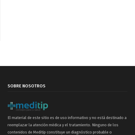
SOBRE NOSOTROS
El material de este sitio es de uso informativo y no está destinado a
reemplazar la atención médica y el tratamiento. Ninguno de los
contenidos de Meditip constituye un diagnóstico probable o