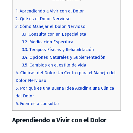
1.
Aprendiendo a Vivir con el Dolor
2.
Qué es el Dolor Nervioso
3.
Cómo Manejar el Dolor Nervioso
3.1.
Consulta con un Especialista
3.2.
Medicación Específica
3.3.
Terapias Físicas y Rehabilitación
3.4.
Opciones Naturales y Suplementación
3.5.
Cambios en el estilo de vida
4.
Clínicas del Dolor: Un Centro para el Manejo del
Dolor Nervioso
5.
Por qué es una Buena Idea Acudir a una Clínica
del Dolor
6.
Fuentes a consultar
Aprendiendo a Vivir con el Dolor