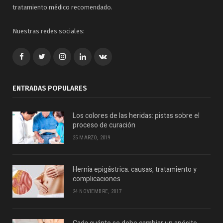
tratamiento médico recomendado.
Nuestras redes sociales:
Facebook
Twitter
Google+
LinkedIn
VK
ENTRADAS POPULARES
Los colores de las heridas: pistas sobre el
proceso de curación
25 MARZO, 2019
Hernia epigástrica: causas, tratamiento y
complicaciones
24 NOVIEMBRE, 2017