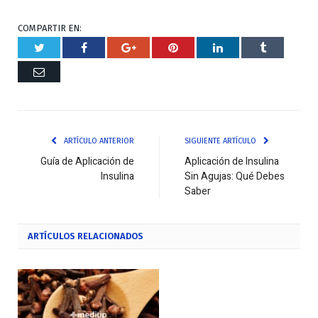
COMPARTIR EN:
Twitter
Facebook
Google+
Pinterest
Respuesta
Tumblr
Correo
ARTÍCULO ANTERIOR
SIGUIENTE ARTÍCULO
Guía de Aplicación de
Aplicación de Insulina
Insulina
Sin Agujas: Qué Debes
Saber
ARTÍCULOS
RELACIONADOS