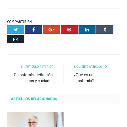
COMPARTIR EN:
Twitter
Facebook
Google+
Pinterest
Respuesta
Tumblr
Correo
ARTÍCULO ANTERIOR
SIGUIENTE ARTÍCULO
Colostomía: definición,
¿Qué es una
tipos y cuidados
ileostomía?
ARTÍCULOS
RELACIONADOS