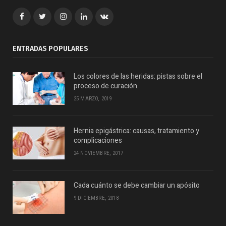
Facebook
Twitter
Google+
LinkedIn
VK
ENTRADAS POPULARES
Los colores de las heridas: pistas sobre el
proceso de curación
25 MARZO, 2019
Hernia epigástrica: causas, tratamiento y
complicaciones
24 NOVIEMBRE, 2017
Cada cuánto se debe cambiar un apósito
9 DICIEMBRE, 2018