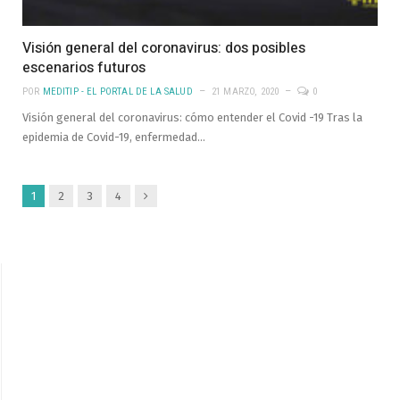
Visión general del coronavirus: dos posibles
escenarios futuros
POR
MEDITIP - EL PORTAL DE LA SALUD
21 MARZO, 2020
0
Visión general del coronavirus: cómo entender el Covid -19 Tras la
epidemia de Covid-19, enfermedad…
Siguiente
1
2
3
4