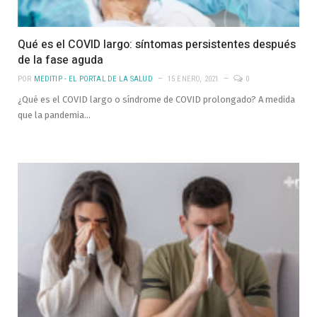
Qué es el COVID largo: síntomas persistentes después
de la fase aguda
POR
MEDITIP - EL PORTAL DE LA SALUD
15 ENERO, 2021
0
¿Qué es el COVID largo o síndrome de COVID prolongado? A medida
que la pandemia…