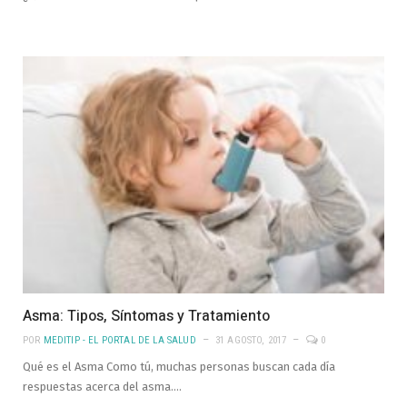
Asma: Tipos, Síntomas y Tratamiento
POR
MEDITIP - EL PORTAL DE LA SALUD
31 AGOSTO, 2017
0
Qué es el Asma Como tú, muchas personas buscan cada día
respuestas acerca del asma.…