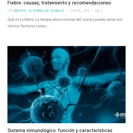
Fiebre: causas, tratamiento y recomendaciones
POR
MEDITIP - EL PORTAL DE LA SALUD
3 ABRIL, 2018
0
Qué es la fiebre La temperatura normal del cuerpo puede variar por
ciertos factores como…
Sistema inmunológico: función y características