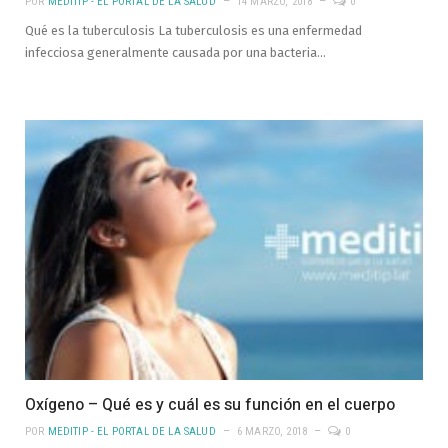
POR
MEDITIP - EL PORTAL DE LA SALUD
14 MARZO, 2018
0
Qué es la tuberculosis La tuberculosis es una enfermedad
infecciosa generalmente causada por una bacteria…
Oxígeno – Qué es y cuál es su función en el cuerpo
POR
MEDITIP - EL PORTAL DE LA SALUD
6 MARZO, 2018
0