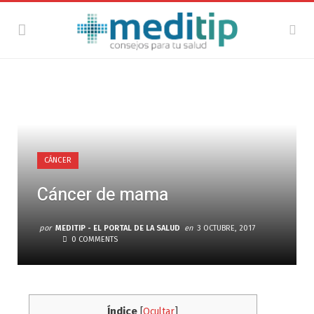
CÁNCER
Cáncer de mama
por
MEDITIP - EL PORTAL DE LA SALUD
en
3 OCTUBRE, 2017
0 COMMENTS
Índice
[
Ocultar
]