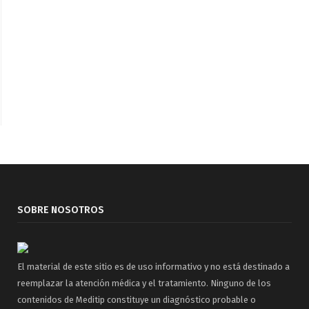
SOBRE NOSOTROS
El material de este sitio es de uso informativo y no está destinado a
reemplazar la atención médica y el tratamiento. Ninguno de los
contenidos de Meditip constituye un diagnóstico probable o