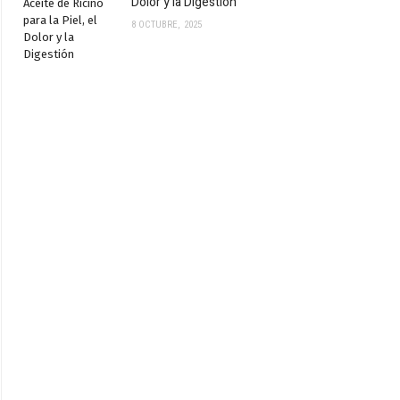
Dolor y la Digestión
8 OCTUBRE, 2025