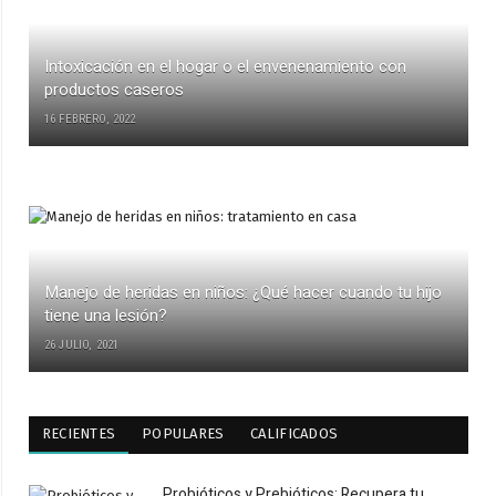
Intoxicación en el hogar o el envenenamiento con
productos caseros
16 FEBRERO, 2022
Manejo de heridas en niños: ¿Qué hacer cuando tu hijo
tiene una lesión?
26 JULIO, 2021
RECIENTES
POPULARES
CALIFICADOS
Probióticos y Prebióticos: Recupera tu