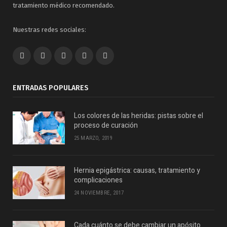
tratamiento médico recomendado.
Nuestras redes sociales:
Facebook
Twitter
Google+
LinkedIn
VK
ENTRADAS POPULARES
Los colores de las heridas: pistas sobre el
proceso de curación
25 MARZO, 2019
Hernia epigástrica: causas, tratamiento y
complicaciones
24 NOVIEMBRE, 2017
Cada cuánto se debe cambiar un apósito