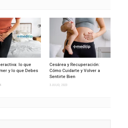
eractiva: lo que
Cesárea y Recuperación:
er y lo que Debes
Cómo Cuidarte y Volver a
Sentirte Bien
4
3 JULIO, 2023