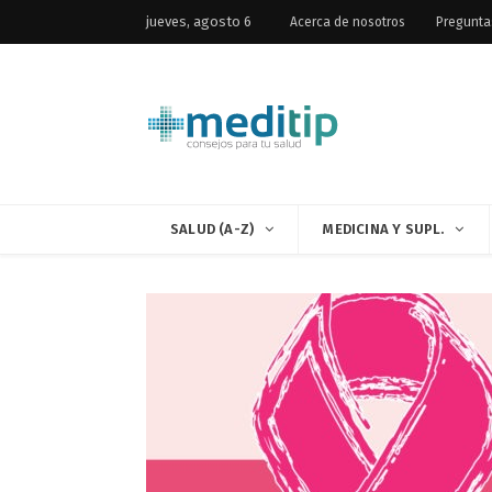
jueves, agosto 6
Acerca de nosotros
Pregunta
SALUD (A-Z)
MEDICINA Y SUPL.