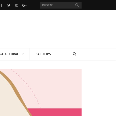
Facebook
Twitter
instagram
Google+
SALUD ORAL
SALUTIPS