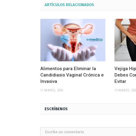
ARTÍCULOS
RELACIONADOS
Alimentos para Eliminar la
Vejiga Hip
Candidiasis Vaginal Crónica e
Debes Com
Invasiva
Evitar
11 MARZO, 2025
13 MARZO, 202
ESCRÍBENOS