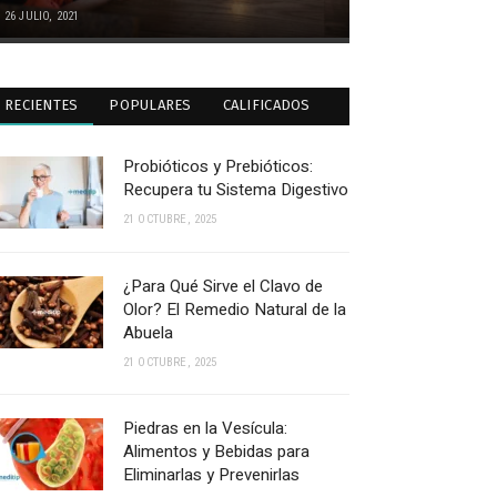
26 JULIO, 2021
RECIENTES
POPULARES
CALIFICADOS
Probióticos y Prebióticos:
Recupera tu Sistema Digestivo
21 OCTUBRE, 2025
¿Para Qué Sirve el Clavo de
Olor? El Remedio Natural de la
Abuela
21 OCTUBRE, 2025
Piedras en la Vesícula:
Alimentos y Bebidas para
Eliminarlas y Prevenirlas