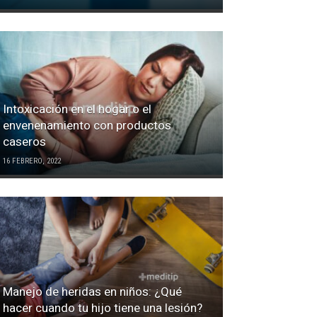
Intoxicación en el hogar o el
envenenamiento con productos
caseros
16 FEBRERO, 2022
Manejo de heridas en niños: ¿Qué
hacer cuando tu hijo tiene una lesión?