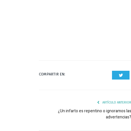
COMPARTIR EN:
Twit
ARTÍCULO ANTERIO
¿Un infarto es repentino o ignoramos la
advertencias