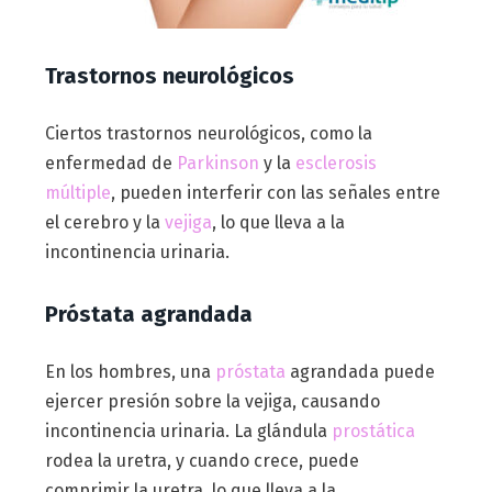
Trastornos neurológicos
Ciertos trastornos neurológicos, como la
enfermedad de
Parkinson
y la
esclerosis
múltiple
, pueden interferir con las señales entre
el cerebro y la
vejiga
, lo que lleva a la
incontinencia urinaria.
Próstata agrandada
En los hombres, una
próstata
agrandada puede
ejercer presión sobre la vejiga, causando
incontinencia urinaria. La glándula
prostática
rodea la uretra, y cuando crece, puede
comprimir la uretra, lo que lleva a la