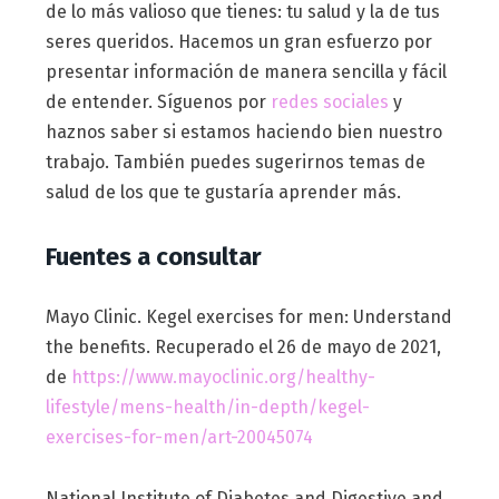
de lo más valioso que tienes: tu salud y la de tus
seres queridos. Hacemos un gran esfuerzo por
presentar información de manera sencilla y fácil
de entender. Síguenos por
redes sociales
y
haznos saber si estamos haciendo bien nuestro
trabajo. También puedes sugerirnos temas de
salud de los que te gustaría aprender más.
Fuentes a consultar
Mayo Clinic. Kegel exercises for men: Understand
the benefits. Recuperado el 26 de mayo de 2021,
de
https://www.mayoclinic.org/healthy-
lifestyle/mens-health/in-depth/kegel-
exercises-for-men/art-20045074
National Institute of Diabetes and Digestive and