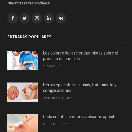
Nuestras redes sociales:
Facebook
Twitter
Google+
LinkedIn
VK
ENTRADAS POPULARES
Los colores de las heridas: pistas sobre el
proceso de curación
25 MARZO, 2019
Hernia epigástrica: causas, tratamiento y
complicaciones
24 NOVIEMBRE, 2017
Cada cuánto se debe cambiar un apósito
9 DICIEMBRE, 2018