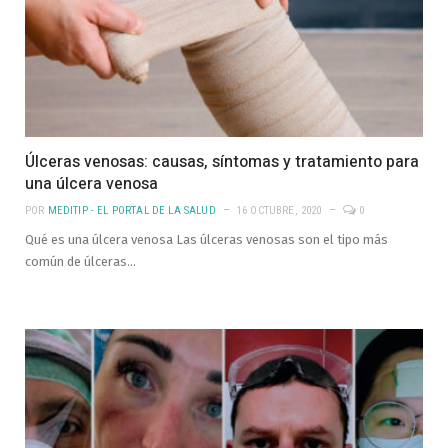
Úlceras venosas: causas, síntomas y tratamiento para
una úlcera venosa
POR
MEDITIP - EL PORTAL DE LA SALUD
16 OCTUBRE, 2020
0
Qué es una úlcera venosa Las úlceras venosas son el tipo más
común de úlceras…