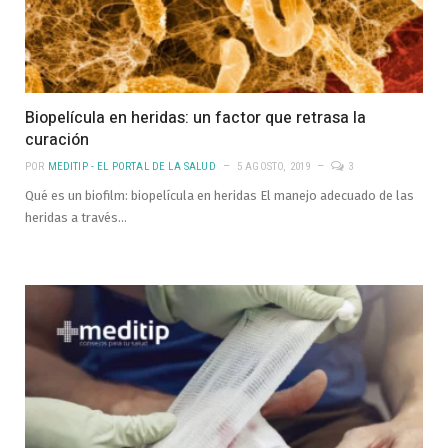
Biopelícula en heridas: un factor que retrasa la
curación
POR
MEDITIP - EL PORTAL DE LA SALUD
5 AGOSTO, 2019
3
Qué es un biofilm: biopelícula en heridas El manejo adecuado de las
heridas a través…