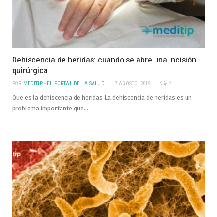
Dehiscencia de heridas: cuando se abre una incisión
quirúrgica
POR
MEDITIP - EL PORTAL DE LA SALUD
7 AGOSTO, 2019
2
Qué es la dehiscencia de heridas La dehiscencia de heridas es un
problema importante que…