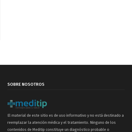
SOBRE NOSOTROS
El material de este sitio es de uso informativo y no está destinado a
reemplazar la atención médica y el tratamiento. Ninguno de los
contenidos de Meditip constituye un diagnóstico probable o