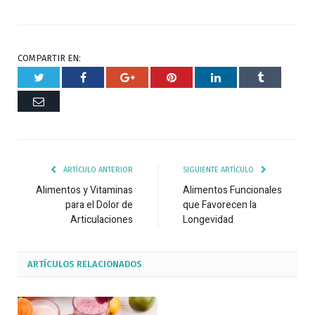
COMPARTIR EN:
Twitter
Facebook
Google+
Pinterest
Respuesta
Tumblr
Correo
ARTÍCULO ANTERIOR
SIGUIENTE ARTÍCULO
Alimentos y Vitaminas
Alimentos Funcionales
para el Dolor de
que Favorecen la
Articulaciones
Longevidad
ARTÍCULOS
RELACIONADOS