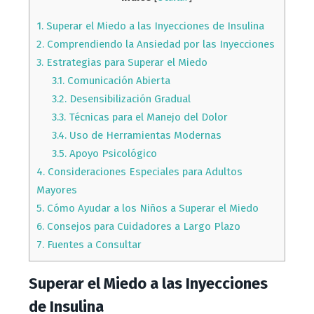
1.
Superar el Miedo a las Inyecciones de Insulina
2.
Comprendiendo la Ansiedad por las Inyecciones
3.
Estrategias para Superar el Miedo
3.1.
Comunicación Abierta
3.2.
Desensibilización Gradual
3.3.
Técnicas para el Manejo del Dolor
3.4.
Uso de Herramientas Modernas
3.5.
Apoyo Psicológico
4.
Consideraciones Especiales para Adultos
Mayores
5.
Cómo Ayudar a los Niños a Superar el Miedo
6.
Consejos para Cuidadores a Largo Plazo
7.
Fuentes a Consultar
Superar el Miedo a las Inyecciones
de Insulina