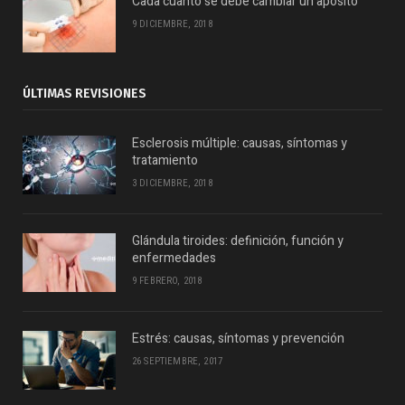
Cada cuánto se debe cambiar un apósito
9 DICIEMBRE, 2018
ÚLTIMAS REVISIONES
Esclerosis múltiple: causas, síntomas y
tratamiento
3 DICIEMBRE, 2018
Glándula tiroides: definición, función y
enfermedades
9 FEBRERO, 2018
Estrés: causas, síntomas y prevención
26 SEPTIEMBRE, 2017