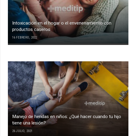
Intoxicación en el hogar o el envenenamiento con
productos caseros
16 FEBRERO, 2022
Manejo de heridas en niños: ¿Qué hacer cuando tu hijo
tiene una lesión?
26 JULIO, 2021