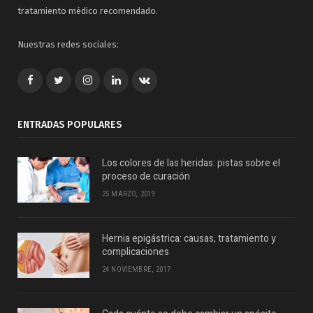
tratamiento médico recomendado.
Nuestras redes sociales:
Facebook
Twitter
Google+
LinkedIn
VK
ENTRADAS POPULARES
Los colores de las heridas: pistas sobre el
proceso de curación
25 MARZO, 2019
Hernia epigástrica: causas, tratamiento y
complicaciones
24 NOVIEMBRE, 2017