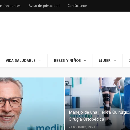
as frecuentes
Aviso de privacidad
Contáctanos
VIDA SALUDABLE
BEBES Y NIÑOS
MUJER
Manejo de una Herida Quirúrgic
Cirugía Ortopédica
23 OCTUBRE, 2023