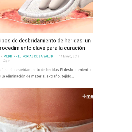
ipos de desbridamiento de heridas: un
rocedimiento clave para la curación
OR
MEDITIP - EL PORTAL DE LA SALUD
14 MAYO, 2019
2
ué es el desbridamiento de heridas El desbridamiento
s la eliminación de material extraño, tejido…