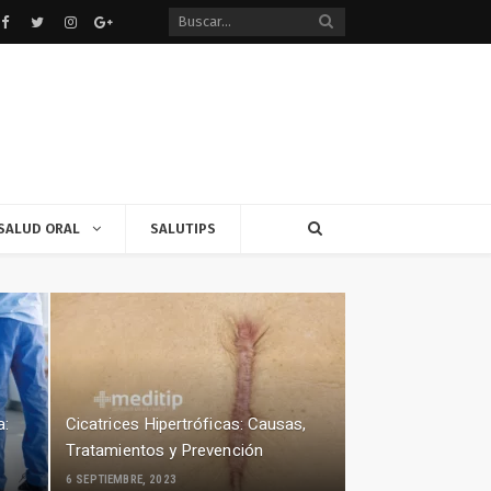
Facebook
Twitter
instagram
Google+
SALUD ORAL
SALUTIPS
a:
Cicatrices Hipertróficas: Causas,
Tratamientos y Prevención
6 SEPTIEMBRE, 2023