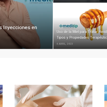
as Inyecciones en
Uso de la Miel para Tratar Herid
Tipos y Propiedades Terapéuti
4 ABRIL, 2023