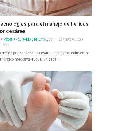
ecnologías para el manejo de heridas
or cesárea
OR
MEDITIP - EL PORTAL DE LA SALUD
25 FEBRERO, 2019
0
a herida por cesárea La cesárea es un procedimiento
uirúrgico mediante el cual un bebé…