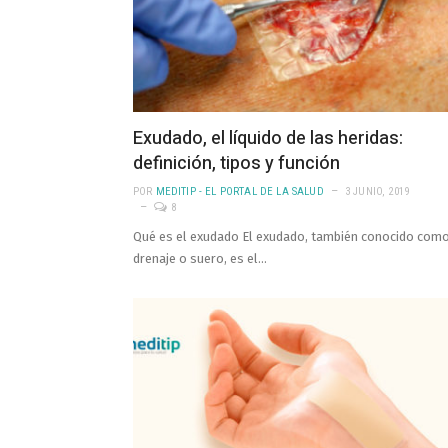
Exudado, el líquido de las heridas:
definición, tipos y función
POR
MEDITIP - EL PORTAL DE LA SALUD
3 JUNIO, 2019
8
Qué es el exudado El exudado, también conocido com
drenaje o suero, es el…