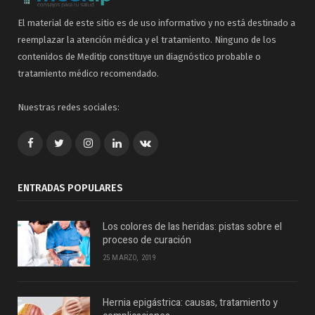
El material de este sitio es de uso informativo y no está destinado a
reemplazar la atención médica y el tratamiento. Ninguno de los
contenidos de Meditip constituye un diagnóstico probable o
tratamiento médico recomendado.
Nuestras redes sociales:
Facebook
Twitter
Google+
LinkedIn
VK
ENTRADAS POPULARES
Los colores de las heridas: pistas sobre el
proceso de curación
25 MARZO, 2019
Hernia epigástrica: causas, tratamiento y