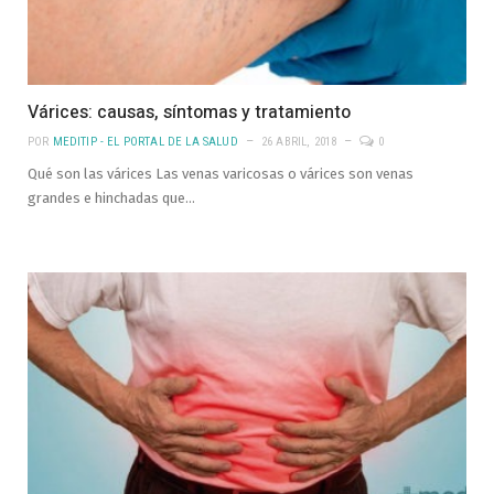
Várices: causas, síntomas y tratamiento
POR
MEDITIP - EL PORTAL DE LA SALUD
26 ABRIL, 2018
0
Qué son las várices Las venas varicosas o várices son venas
grandes e hinchadas que…