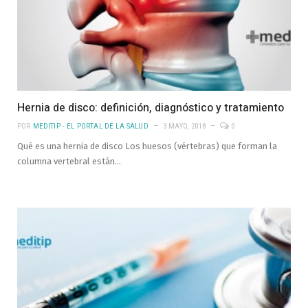
Hernia de disco: definición, diagnóstico y tratamiento
POR
MEDITIP - EL PORTAL DE LA SALUD
3 MAYO, 2018
0
Qué es una hernia de disco Los huesos (vértebras) que forman la
columna vertebral están…