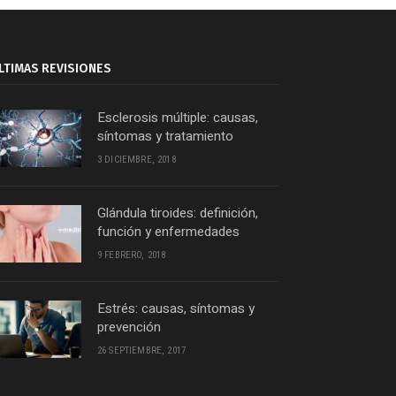
LTIMAS REVISIONES
Esclerosis múltiple: causas,
síntomas y tratamiento
3 DICIEMBRE, 2018
Glándula tiroides: definición,
función y enfermedades
9 FEBRERO, 2018
Estrés: causas, síntomas y
prevención
26 SEPTIEMBRE, 2017