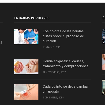
ENTRADAS POPULARES
Ú
Los colores de las heridas:
pistas sobre el proceso de
curación
tá
25 MARZO, 2019
Hernia epigástrica: causas,
tratamiento y complicaciones
24 NOVIEMBRE, 2017
Cada cuánto se debe cambiar
un apósito
9 DICIEMBRE, 2018