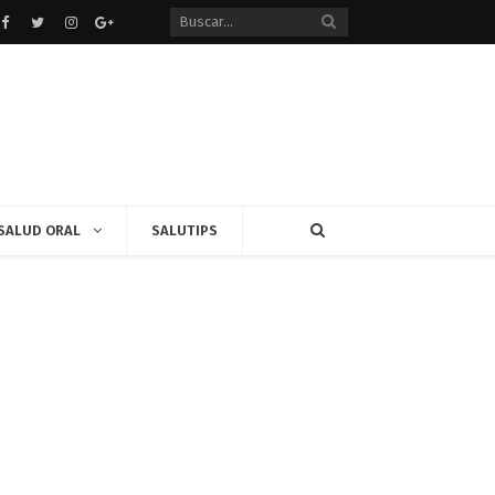
Facebook
Twitter
instagram
Google+
SALUD ORAL
SALUTIPS