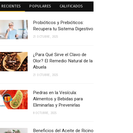
RECIENTES
POPULARES
CALIFICADOS
Probióticos y Prebióticos:
Recupera tu Sistema Digestivo
21 OCTUBRE, 2025
¿Para Qué Sirve el Clavo de
Olor? El Remedio Natural de la
Abuela
21 OCTUBRE, 2025
Piedras en la Vesícula:
Alimentos y Bebidas para
Eliminarlas y Prevenirlas
8 OCTUBRE, 2025
Beneficios del Aceite de Ricino