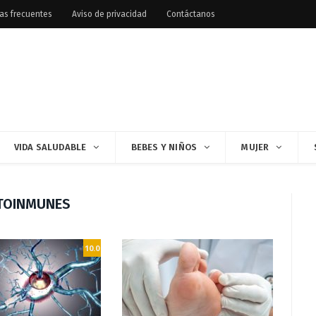
as frecuentes
Aviso de privacidad
Contáctanos
VIDA SALUDABLE
BEBES Y NIÑOS
MUJER
TOINMUNES
10.0