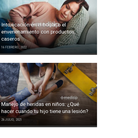
Intoxicación en el hogar o el
envenenamiento con productos
caseros
16 FEBRERO, 2022
Manejo de heridas en niños: ¿Qué
hacer cuando tu hijo tiene una lesión?
26 JULIO, 2021