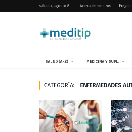
sábado, agosto 8
Acerca de nosotros
Pregunt
SALUD (A-Z)
MEDICINA Y SUPL.
CATEGORÍA:
ENFERMEDADES AU