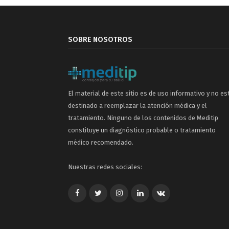
SOBRE NOSOTROS
El material de este sitio es de uso informativo y no es
destinado a reemplazar la atención médica y el
tratamiento. Ninguno de los contenidos de Meditip
constituye un diagnóstico probable o tratamiento
médico recomendado.
Nuestras redes sociales:
Facebook
Twitter
Google+
LinkedIn
VK