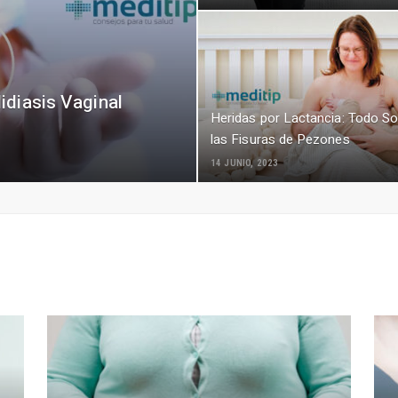
idiasis Vaginal
Heridas por Lactancia: Todo S
las Fisuras de Pezones
14 JUNIO, 2023