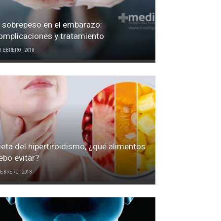
l sobrepeso en el embarazo:
omplicaciones y tratamiento
 FEBRERO, 2018
ieta del hipertiroidismo, ¿qué alimentos
ebo evitar?
FEBRERO, 2018