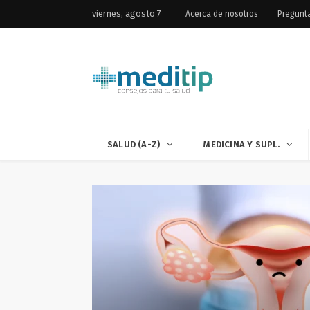
viernes, agosto 7
Acerca de nosotros
Pregunt
SALUD (A-Z)
MEDICINA Y SUPL.