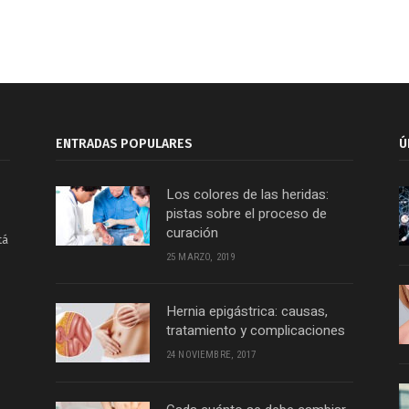
ENTRADAS POPULARES
Ú
Los colores de las heridas:
pistas sobre el proceso de
curación
tá
25 MARZO, 2019
Hernia epigástrica: causas,
tratamiento y complicaciones
24 NOVIEMBRE, 2017