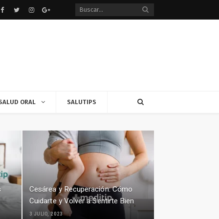
Facebook
Twitter
instagram
Google+
SALUD ORAL
SALUTIPS
s
Cesárea y Recuperación: Cómo
Cuidarte y Volver a Sentirte Bien
3 JULIO, 2023