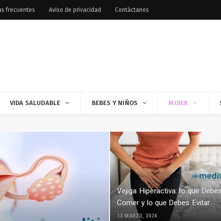
as frecuentes
Aviso de privacidad
Contáctanos
VIDA SALUDABLE
BEBES Y NIÑOS
MUJER
Vejiga Hiperactiva: lo que Debe
Comer y lo que Debes Evitar
13 MARZO, 2024