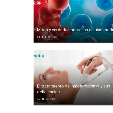
Mitos y verdades sobre las células mad
6 FEBRERO, 2018
El tratamiento del hipotiroidismo y sus
deficiencias
25 ENERO, 2018