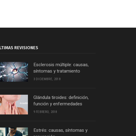
LTIMAS REVISIONES
Esclerosis múltiple: causas,
síntomas y tratamiento
3 DICIEMBRE, 2018
Glándula tiroides: definición,
función y enfermedades
9 FEBRERO, 2018
Estrés: causas, síntomas y