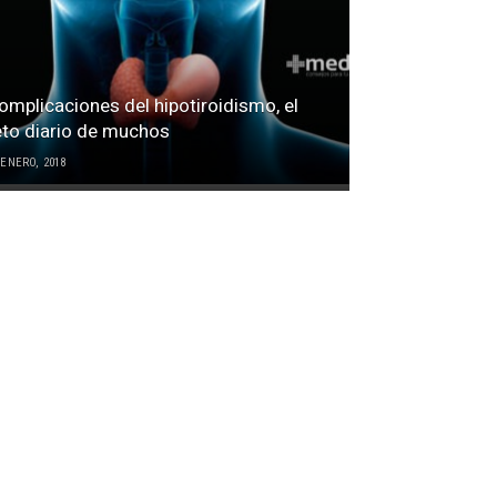
omplicaciones del hipotiroidismo, el
eto diario de muchos
 ENERO, 2018