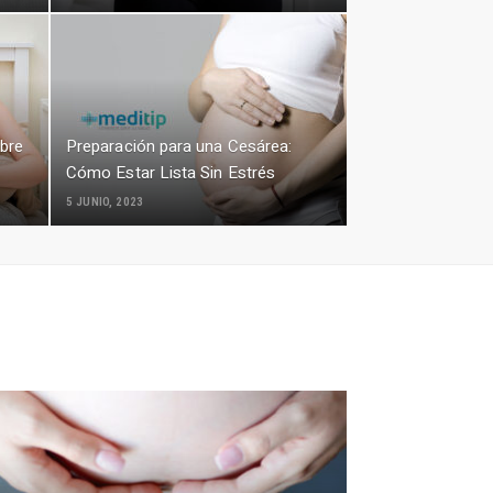
obre
Preparación para una Cesárea:
Cómo Estar Lista Sin Estrés
5 JUNIO, 2023