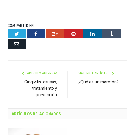
COMPARTIR EN:
Twitter
Facebook
Google+
Pinterest
Respuesta
Tumblr
Correo
ARTÍCULO ANTERIOR
SIGUIENTE ARTÍCULO
Gingivitis: causas,
¿Qué es un moretón?
tratamiento y
prevención
ARTÍCULOS
RELACIONADOS