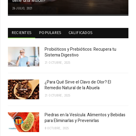
tiene una lesión?
26 JULIO, 2021
RECIENTES
POPULARES
CALIFICADOS
Probióticos y Prebióticos: Recupera tu
Sistema Digestivo
21 OCTUBRE, 2025
¿Para Qué Sirve el Clavo de Olor? El
Remedio Natural de la Abuela
21 OCTUBRE, 2025
Piedras en la Vesícula: Alimentos y Bebidas
para Eliminarlas y Prevenirlas
8 OCTUBRE, 2025