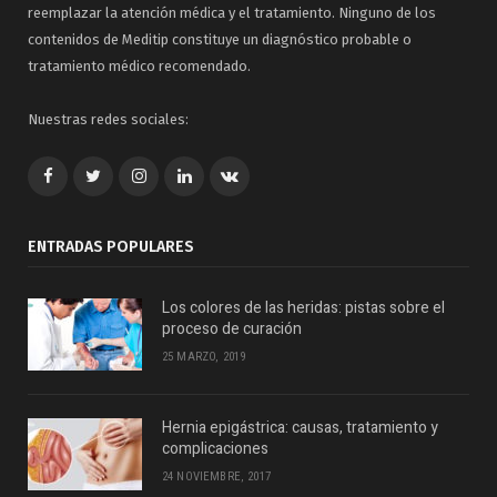
reemplazar la atención médica y el tratamiento. Ninguno de los
contenidos de Meditip constituye un diagnóstico probable o
tratamiento médico recomendado.
Nuestras redes sociales:
Facebook
Twitter
Google+
LinkedIn
VK
ENTRADAS POPULARES
Los colores de las heridas: pistas sobre el
proceso de curación
25 MARZO, 2019
Hernia epigástrica: causas, tratamiento y
complicaciones
24 NOVIEMBRE, 2017