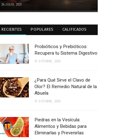
26 JULIO, 2021
RECIENTES
POPULARES
CALIFICADOS
Probióticos y Prebióticos:
Recupera tu Sistema Digestivo
21 OCTUBRE, 2025
¿Para Qué Sirve el Clavo de
Olor? El Remedio Natural de la
Abuela
21 OCTUBRE, 2025
Piedras en la Vesícula:
Alimentos y Bebidas para
Eliminarlas y Prevenirlas