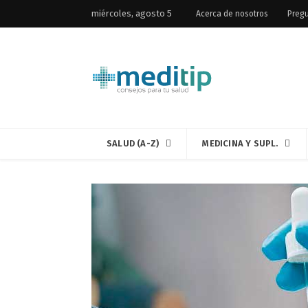
miércoles, agosto 5
Acerca de nosotros
Pregu
SALUD (A-Z)
MEDICINA Y SUPL.