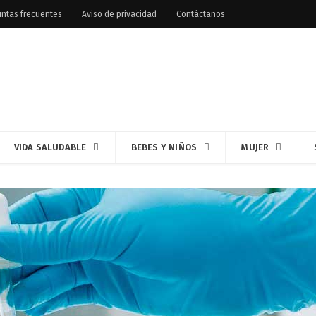
ntas frecuentes
Aviso de privacidad
Contáctanos
VIDA SALUDABLE
BEBES Y NIÑOS
MUJER