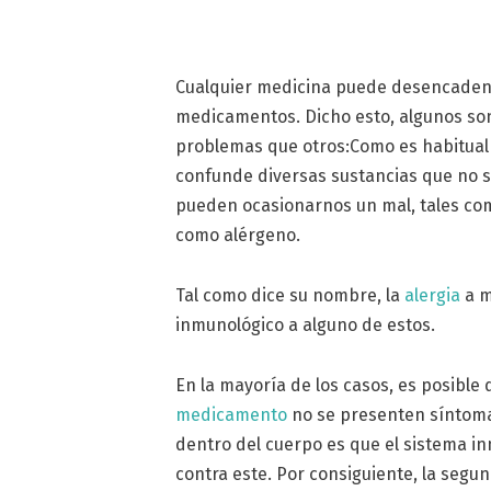
Cualquier medicina puede desencadena
medicamentos. Dicho esto, algunos so
problemas que otros:Como es habitual 
confunde diversas sustancias que no s
pueden ocasionarnos un mal, tales como
como alérgeno.
Tal como dice su nombre, la
alergia
a m
inmunológico a alguno de estos.
En la mayoría de los casos, es posible
medicamento
no se presenten síntoma
dentro del cuerpo es que el sistema i
contra este. Por consiguiente, la segu