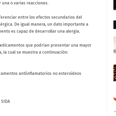
 una o varias reacciones.
ferenciar entre los efectos secundarios del
érgica. De igual manera, un dato importante a
ento es capaz de desarrollar una alergia.
s medicamentos que podrían presentar una mayor
, la cual se muestra a continuación:
icamentos antiinflamatorios no esteroideos
o SIDA