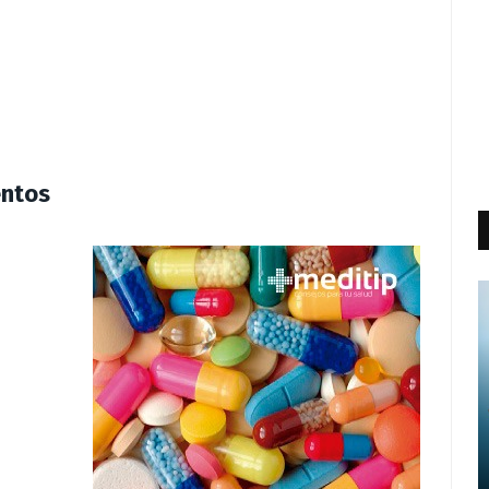
entos