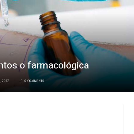
ntos o farmacológica
, 2017
0 COMMENTS