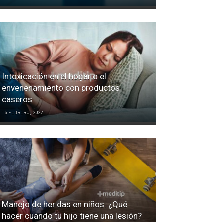
Intoxicación en el hogar o el
envenenamiento con productos
caseros
16 FEBRERO, 2022
Manejo de heridas en niños: ¿Qué
hacer cuando tu hijo tiene una lesión?