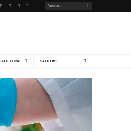
Facebook
Twitter
instagram
Google+
SALUD ORAL
SALUTIPS