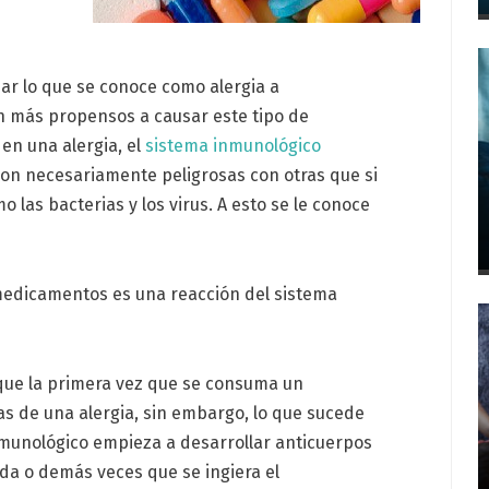
r lo que se conoce como alergia a
n más propensos a causar este tipo de
en una alergia, el
sistema inmunológico
on necesariamente peligrosas con otras que si
 las bacterias y los virus. A esto se le conoce
edicamentos es una reacción del sistema
 que la primera vez que se consuma un
s de una alergia, sin embargo, lo que sucede
nmunológico empieza a desarrollar anticuerpos
nda o demás veces que se ingiera el