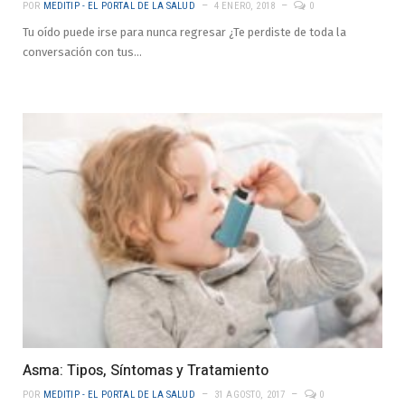
POR
MEDITIP - EL PORTAL DE LA SALUD
4 ENERO, 2018
0
Tu oído puede irse para nunca regresar ¿Te perdiste de toda la
conversación con tus…
Asma: Tipos, Síntomas y Tratamiento
POR
MEDITIP - EL PORTAL DE LA SALUD
31 AGOSTO, 2017
0