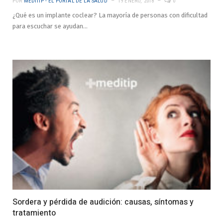
POR
MEDITIP - EL PORTAL DE LA SALUD
19 ENERO, 2018
0
¿Qué es un implante coclear? La mayoría de personas con dificultad
para escuchar se ayudan…
Sordera y pérdida de audición: causas, síntomas y
tratamiento