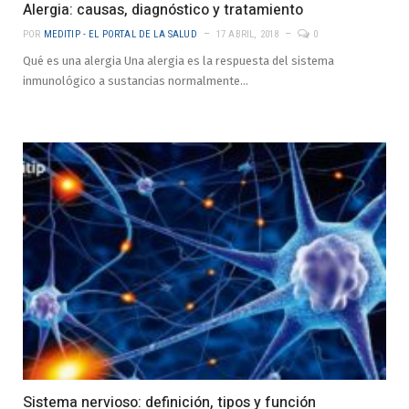
Alergia: causas, diagnóstico y tratamiento
POR
MEDITIP - EL PORTAL DE LA SALUD
17 ABRIL, 2018
0
Qué es una alergia Una alergia es la respuesta del sistema
inmunológico a sustancias normalmente…
Sistema nervioso: definición, tipos y función