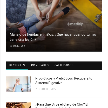
Manejo de heridas en niños: ¿Qué hacer cuando tu hijo
tiene una lesión?
26 JULIO, 2021
RECIENTES
POPULARES
CALIFICADOS
Probióticos y Prebióticos: Recupera tu
Sistema Digestivo
21 OCTUBRE, 2025
¿Para Qué Sirve el Clavo de Olor? El