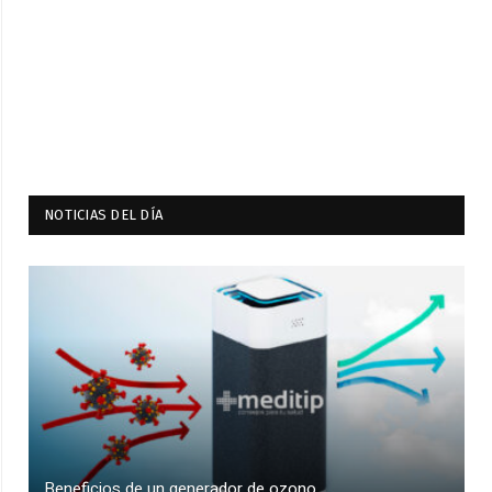
NOTICIAS DEL DÍA
Beneficios de un generador de ozono