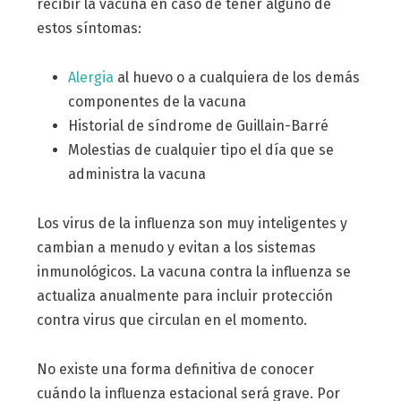
recibir la vacuna en caso de tener alguno de
estos síntomas:
Alergia
al huevo o a cualquiera de los demás
componentes de la vacuna
Historial de síndrome de Guillain-Barré
Molestias de cualquier tipo el día que se
administra la vacuna
Los virus de la influenza son muy inteligentes y
cambian a menudo y evitan a los sistemas
inmunológicos. La vacuna contra la influenza se
actualiza anualmente para incluir protección
contra virus que circulan en el momento.
No existe una forma definitiva de conocer
cuándo la influenza estacional será grave. Por