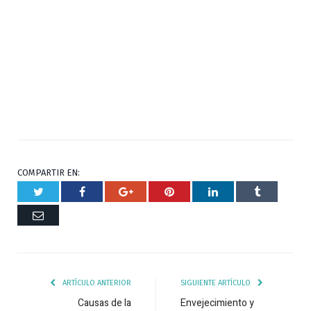
COMPARTIR EN:
Twitter
Facebook
Google+
Pinterest
Respuesta
Tumblr
Correo
ARTÍCULO ANTERIOR
SIGUIENTE ARTÍCULO
Causas de la
Envejecimiento y