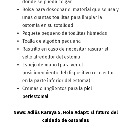
donde se pueda colgar
Bolsa para desechar el material que se usa y
unas cuantas toallitas para limpiar la
ostomía en su totalidad
Paquete pequeño de toallitas húmedas
Toalla de algodón pequeña
Rastrillo en caso de necesitar rasurar el
vello alrededor del estoma
Espejo de mano (para ver el
posicionamiento del dispositivo recolector
en la parte inferior del estoma)
Cremas o ungüentos para la
piel
periestomal
News: Adiós Karaya 5, Hola Adapt: El futuro del
cuidado de ostomías