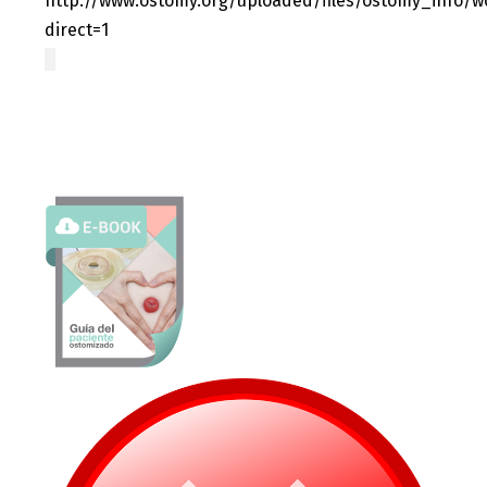
http://www.ostomy.org/uploaded/files/ostomy_info/
direct=1