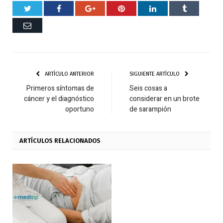
Twitter
Facebook
Google+
Pinterest
Respuesta
Tumblr
Correo
ARTÍCULO ANTERIOR
SIGUIENTE ARTÍCULO
Primeros síntomas de
Seis cosas a
cáncer y el diagnóstico
considerar en un brote
oportuno
de sarampión
ARTÍCULOS
RELACIONADOS