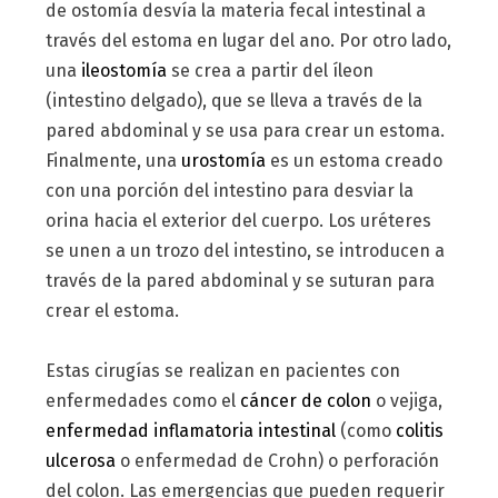
de ostomía desvía la materia fecal intestinal a
través del estoma en lugar del ano. Por otro lado,
una
ileostomía
se crea a partir del íleon
(intestino delgado), que se lleva a través de la
pared abdominal y se usa para crear un estoma.
Finalmente, una
urostomía
es un estoma creado
con una porción del intestino para desviar la
orina hacia el exterior del cuerpo. Los uréteres
se unen a un trozo del intestino, se introducen a
través de la pared abdominal y se suturan para
crear el estoma.
Estas cirugías se realizan en pacientes con
enfermedades como el
cáncer de colon
o vejiga,
enfermedad inflamatoria intestinal
(como
colitis
ulcerosa
o enfermedad de Crohn) o perforación
del colon. Las emergencias que pueden requerir