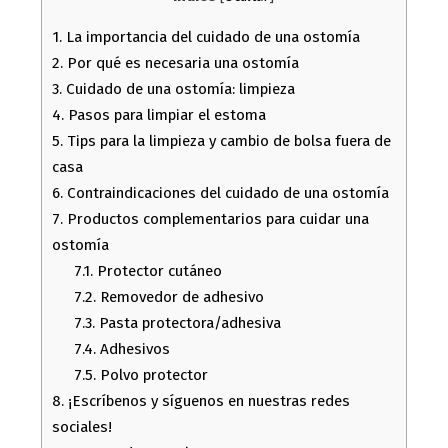
1.
La importancia del cuidado de una ostomía
2.
Por qué es necesaria una ostomía
3.
Cuidado de una ostomía: limpieza
4.
Pasos para limpiar el estoma
5.
Tips para la limpieza y cambio de bolsa fuera de
casa
6.
Contraindicaciones del cuidado de una ostomía
7.
Productos complementarios para cuidar una
ostomía
7.1.
Protector cutáneo
7.2.
Removedor de adhesivo
7.3.
Pasta protectora/adhesiva
7.4.
Adhesivos
7.5.
Polvo protector
8.
¡Escríbenos y síguenos en nuestras redes
sociales!