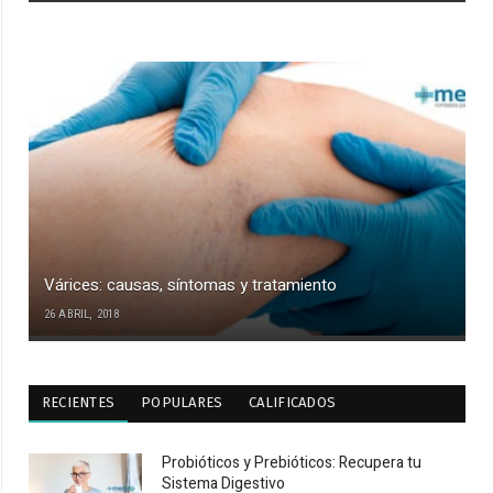
Várices: causas, síntomas y tratamiento
26 ABRIL, 2018
RECIENTES
POPULARES
CALIFICADOS
Probióticos y Prebióticos: Recupera tu
Sistema Digestivo