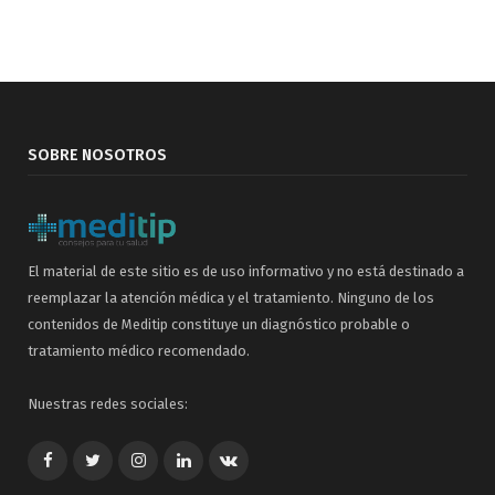
SOBRE NOSOTROS
El material de este sitio es de uso informativo y no está destinado a
reemplazar la atención médica y el tratamiento. Ninguno de los
contenidos de Meditip constituye un diagnóstico probable o
tratamiento médico recomendado.
Nuestras redes sociales:
Facebook
Twitter
Google+
LinkedIn
VK