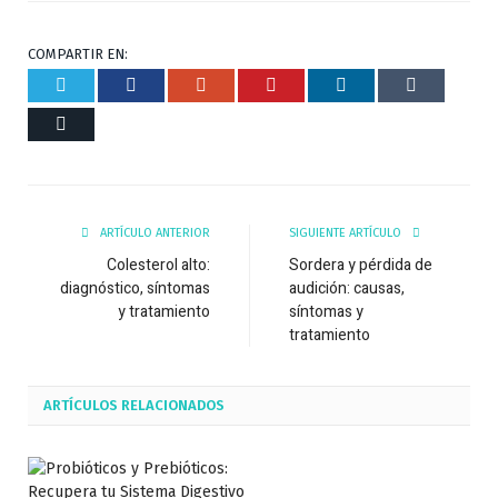
COMPARTIR EN:
Twitter
Facebook
Google+
Pinterest
Respuesta
Tumblr
Correo
ARTÍCULO ANTERIOR
SIGUIENTE ARTÍCULO
Colesterol alto:
Sordera y pérdida de
diagnóstico, síntomas
audición: causas,
y tratamiento
síntomas y
tratamiento
ARTÍCULOS
RELACIONADOS