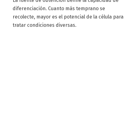
La fuente de obtención define la capacidad de
diferenciación. Cuanto más temprano se
recolecte, mayor es el potencial de la célula para
tratar condiciones diversas.