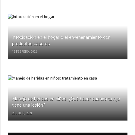
Intoxicación en el hogar o el envenenamiento con
productos caseros
16 FEBRERO, 2022
Manejo de heridas en niños: ¿Qué hacer cuando tu hijo
tiene una lesión?
26 JULIO, 2021