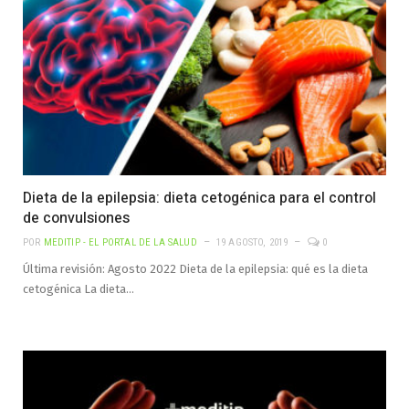
Dieta de la epilepsia: dieta cetogénica para el control
de convulsiones
POR
MEDITIP - EL PORTAL DE LA SALUD
19 AGOSTO, 2019
0
Última revisión: Agosto 2022 Dieta de la epilepsia: qué es la dieta
cetogénica La dieta…