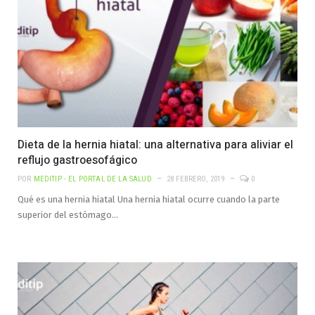
Dieta de la hernia hiatal: una alternativa para aliviar el
reflujo gastroesofágico
POR
MEDITIP - EL PORTAL DE LA SALUD
28 FEBRERO, 2019
0
Qué es una hernia hiatal Una hernia hiatal ocurre cuando la parte
superior del estómago…