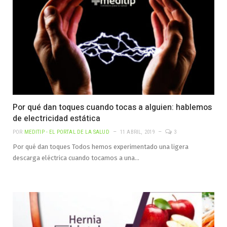
Por qué dan toques cuando tocas a alguien: hablemos
de electricidad estática
POR
MEDITIP - EL PORTAL DE LA SALUD
11 ABRIL, 2019
3
Por qué dan toques Todos hemos experimentado una ligera
descarga eléctrica cuando tocamos a una…