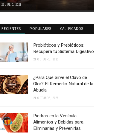
26 JULIO, 2021
RECIENTES
POPULARES
CALIFICADOS
Probióticos y Prebióticos:
Recupera tu Sistema Digestivo
21 OCTUBRE, 2025
¿Para Qué Sirve el Clavo de
Olor? El Remedio Natural de la
Abuela
21 OCTUBRE, 2025
Piedras en la Vesícula:
Alimentos y Bebidas para
Eliminarlas y Prevenirlas