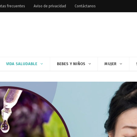
tas frecuentes
Aviso de privacidad
Contáctanos
VIDA SALUDABLE
BEBES Y NIÑOS
MUJER