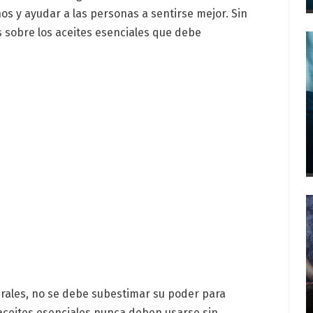
nos y ayudar a las personas a sentirse mejor. Sin
 sobre los aceites esenciales que debe
urales, no se debe subestimar su poder para
 aceites esenciales nunca deben usarse sin