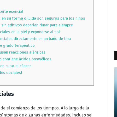
ceite esencial
s en su forma diluida son seguros para los niños
 sin aditivos deberían durar para siempre
iales en la piel y exponerse al sol
nciales directamente en un baño de tina
de grado terapéutico
ausan reacciones alérgicas
so contiene ácidos boswélicos
en curar el cáncer
des sociales!
ciales
de el comienzo de los tiempos. A lo largo de la
iar síntomas de algunas enfermedades. Incluso se