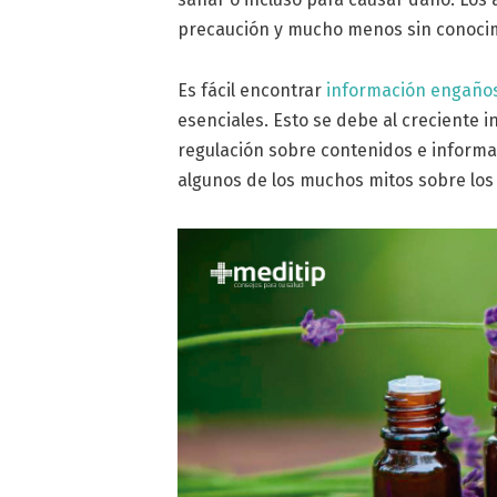
precaución y mucho menos sin conocim
Es fácil encontrar
información engaño
esenciales. Esto se debe al creciente i
regulación sobre contenidos e informa
algunos de los muchos mitos sobre los 