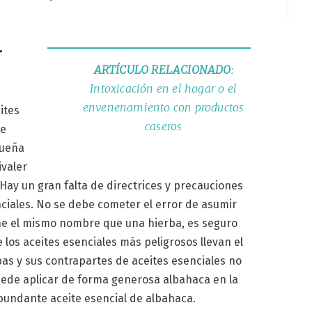
r
ARTÍCULO RELACIONADO
:
Intoxicación en el hogar o el
envenenamiento con productos
ites
caseros
se
queña
ivaler
 Hay un gran falta de directrices y precauciones
nciales. No se debe cometer el error de asumir
ene el mismo nombre que una hierba, es seguro
e los aceites esenciales más peligrosos llevan el
s y sus contrapartes de aceites esenciales no
puede aplicar de forma generosa albahaca en la
bundante aceite esencial de albahaca.