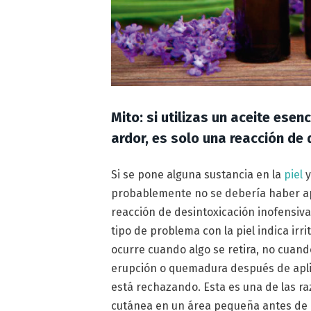
Mito: si utilizas un aceite esen
ardor, es solo una reacción de
Si se pone alguna sustancia en la
piel
y
probablemente no se debería haber ap
reacción de desintoxicación inofensiva
tipo de problema con la piel indica ir
ocurre cuando algo se retira, no cuand
erupción o quemadura después de aplica
está rechazando. Esta es una de las r
cutánea en un área pequeña antes de 