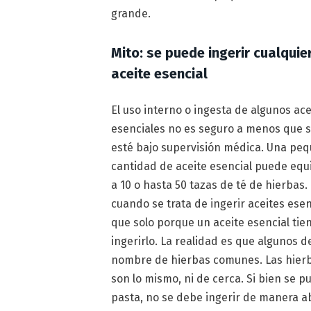
grande.
Mito: se puede ingerir cualquie
aceite esencial
El uso interno o ingesta de algunos ace
esenciales no es seguro a menos que 
esté bajo supervisión médica. Una pe
cantidad de aceite esencial puede equ
a 10 o hasta 50 tazas de té de hierbas.
cuando se trata de ingerir aceites ese
que solo porque un aceite esencial ti
ingerirlo. La realidad es que algunos d
nombre de hierbas comunes. Las hierba
son lo mismo, ni de cerca. Si bien se 
pasta, no se debe ingerir de manera a