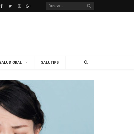
Facebook
Twitter
instagram
Google+
SALUD ORAL
SALUTIPS