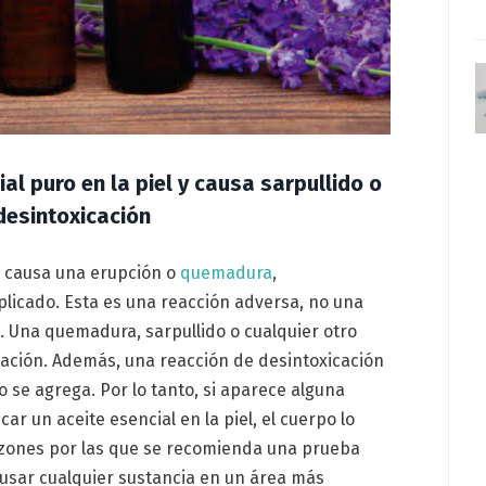
cial puro en la piel y causa sarpullido o
 desintoxicación
 causa una erupción o
quemadura
,
licado. Esta es una reacción adversa, no una
. Una quemadura, sarpullido o cualquier otro
ritación. Además, una reacción de desintoxicación
o se agrega. Por lo tanto, si aparece alguna
r un aceite esencial en la piel, el cuerpo lo
azones por las que se recomienda una prueba
usar cualquier sustancia en un área más