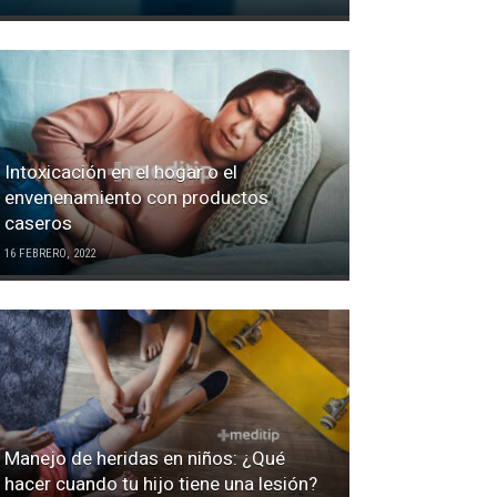
Intoxicación en el hogar o el
envenenamiento con productos
caseros
16 FEBRERO, 2022
Manejo de heridas en niños: ¿Qué
hacer cuando tu hijo tiene una lesión?