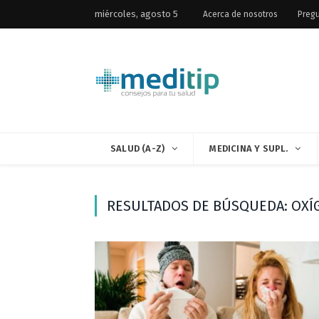
miércoles, agosto 5
Acerca de nosotros
Pregu
SALUD (A-Z)
MEDICINA Y SUPL.
RESULTADOS DE BÚSQUEDA: OXÍG