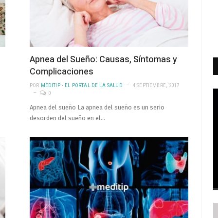
Apnea del Sueño: Causas, Síntomas y
Complicaciones
POR
MEDITIP - EL PORTAL DE LA SALUD
4 SEPTIEMBRE, 2017
0
Apnea del sueño La apnea del sueño es un serio
desorden del sueño en el…