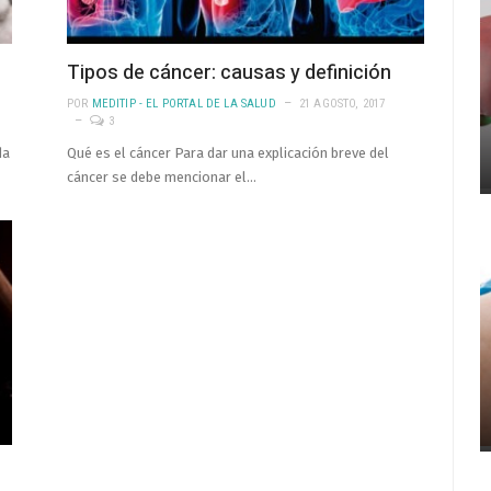
Tipos de cáncer: causas y definición
POR
MEDITIP - EL PORTAL DE LA SALUD
21 AGOSTO, 2017
3
da
Qué es el cáncer Para dar una explicación breve del
cáncer se debe mencionar el…
s