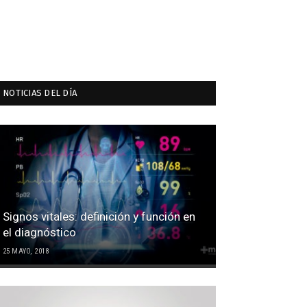
NOTICIAS DEL DÍA
Signos vitales: definición y función en
el diagnóstico
25 MAYO, 2018