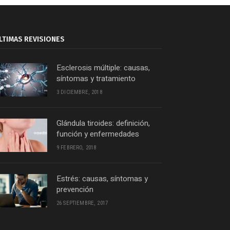
LTIMAS REVISIONES
Esclerosis múltiple: causas,
síntomas y tratamiento
3 DICIEMBRE, 2018
Glándula tiroides: definición,
función y enfermedades
9 FEBRERO, 2018
Estrés: causas, síntomas y
prevención
26 SEPTIEMBRE, 2017