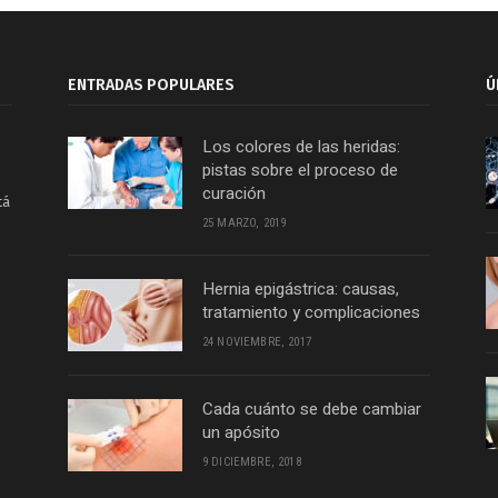
ENTRADAS POPULARES
Ú
Los colores de las heridas:
pistas sobre el proceso de
curación
tá
25 MARZO, 2019
Hernia epigástrica: causas,
tratamiento y complicaciones
24 NOVIEMBRE, 2017
Cada cuánto se debe cambiar
un apósito
9 DICIEMBRE, 2018