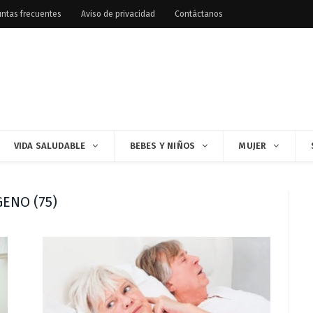
ntas frecuentes
Aviso de privacidad
Contáctanos
VIDA SALUDABLE
BEBES Y NIÑOS
MUJER
ENO (75)