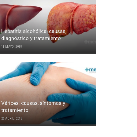
Hepatitis alcohólica: causas,
diagnóstico y tratamiento
11 MAYO, 2018
Várices: causas, síntomas y
tratamiento
26 ABRIL, 2018