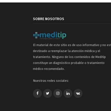
SOBRE NOSOTROS
El material de este sitio es de uso informativo y no es
destinado a reemplazar la atención médica y el
tratamiento. Ninguno de los contenidos de Meditip
constituye un diagnóstico probable o tratamiento
médico recomendado.
Nuestras redes sociales:
Facebook
Twitter
Google+
LinkedIn
VK