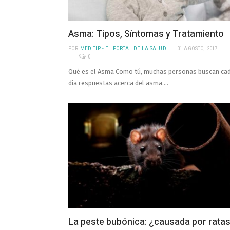
Asma: Tipos, Síntomas y Tratamiento
POR
MEDITIP - EL PORTAL DE LA SALUD
31 AGOSTO, 2017
0
Qué es el Asma Como tú, muchas personas buscan ca
día respuestas acerca del asma.…
La peste bubónica: ¿causada por rata