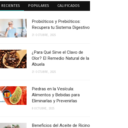
RECIENTES
POPULARES
CALIFICADOS
Probióticos y Prebióticos:
Recupera tu Sistema Digestivo
21 OCTUBRE, 2025
¿Para Qué Sirve el Clavo de
Olor? El Remedio Natural de la
Abuela
21 OCTUBRE, 2025
Piedras en la Vesícula:
Alimentos y Bebidas para
Eliminarlas y Prevenirlas
8 OCTUBRE, 2025
Beneficios del Aceite de Ricino