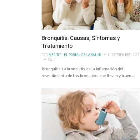
Bronquitis: Causas, Síntomas y
Tratamiento
POR
MEDITIP - EL PORTAL DE LA SALUD
11 SEPTIEMBRE, 2017
0
Bronquitis La bronquitis es la inflamación del
revestimiento de los bronquios que llevan y traen…