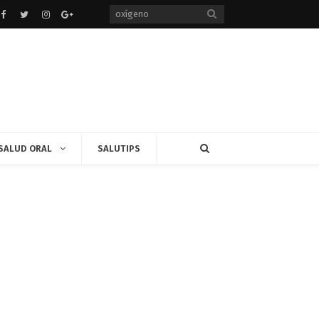
Facebook
Twitter
instagram
Google+
SALUD ORAL
SALUTIPS