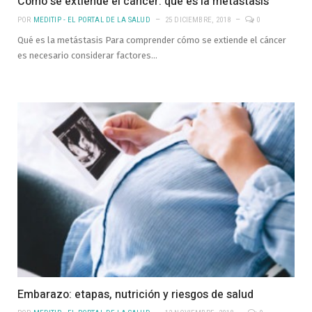
Cómo se extiende el cáncer: qué es la metástasis
POR
MEDITIP - EL PORTAL DE LA SALUD
25 DICIEMBRE, 2018
0
Qué es la metástasis Para comprender cómo se extiende el cáncer
es necesario considerar factores…
Embarazo: etapas, nutrición y riesgos de salud