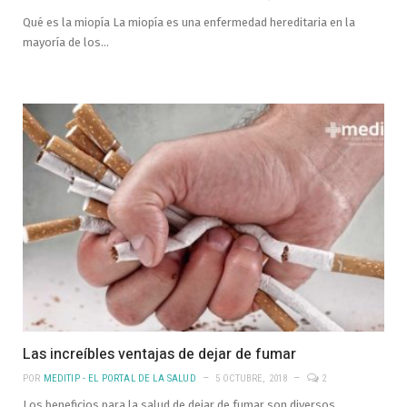
Qué es la miopía La miopía es una enfermedad hereditaria en la
mayoría de los…
Las increíbles ventajas de dejar de fumar
POR
MEDITIP - EL PORTAL DE LA SALUD
5 OCTUBRE, 2018
2
Los beneficios para la salud de dejar de fumar son diversos.