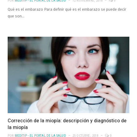
POR
MEDITIP - EL PORTAL DE LA SALUD
12 NOVIEMBRE, 2018
0
Qué es el embarazo Para definir qué es el embarazo se puede decir
que son…
Corrección de la miopía: descripción y diagnóstico de
la miopía
POR
MEDITIP - EL PORTAL DE LA SALUD
25 OCTUBRE, 2018
0