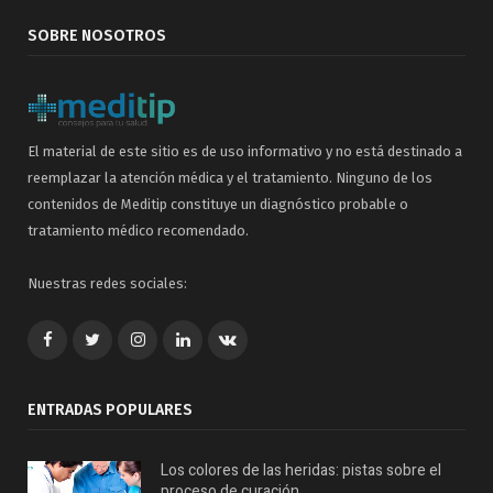
SOBRE NOSOTROS
El material de este sitio es de uso informativo y no está destinado a
reemplazar la atención médica y el tratamiento. Ninguno de los
contenidos de Meditip constituye un diagnóstico probable o
tratamiento médico recomendado.
Nuestras redes sociales:
Facebook
Twitter
Google+
LinkedIn
VK
ENTRADAS POPULARES
Los colores de las heridas: pistas sobre el
proceso de curación