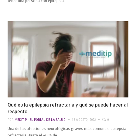
tener una persona con epilepsia…
Qué es la epilepsia refractaria y qué se puede hacer al
respecto
POR
MEDITIP - EL PORTAL DE LA SALUD
15 AGOSTO, 2022
0
Una de las afecciones neurológicas graves más comunes: epilepsia
refractaria Hasta el 40 % de…