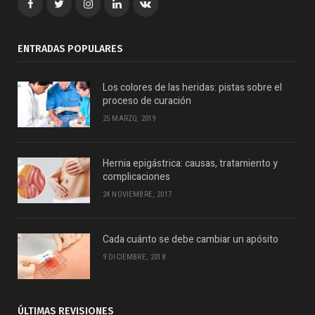
Facebook
Twitter
Google+
LinkedIn
VK
ENTRADAS POPULARES
Los colores de las heridas: pistas sobre el
proceso de curación
25 MARZO, 2019
Hernia epigástrica: causas, tratamiento y
complicaciones
24 NOVIEMBRE, 2017
Cada cuánto se debe cambiar un apósito
9 DICIEMBRE, 2018
ÚLTIMAS REVISIONES