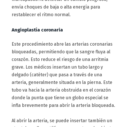
envía choques de baja o alta energía para
restablecer el ritmo normal.
Angioplastía coronaria
Este procedimiento abre las arterias coronarias
bloqueadas, permitiendo que la sangre fluya al
corazón. Esto reduce el riesgo de una arritmia
grave. Los médicos insertan un tubo largo y
delgado (catéter) que pasa a través de una
arteria, generalmente situada en la pierna. Este
tubo va hacia la arteria obstruida en el corazón
donde la punta que tiene un globo especial se
infla brevemente para abrir la arteria bloqueada.
Al abrir la arteria, se puede insertar también un