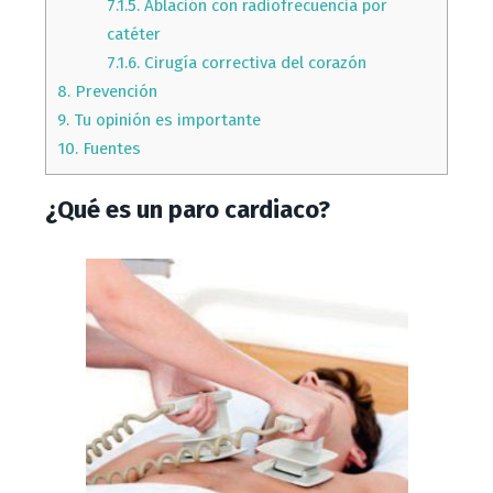
7.1.5.
Ablación con radiofrecuencia por
catéter
7.1.6.
Cirugía correctiva del corazón
8.
Prevención
9.
Tu opinión es importante
10.
Fuentes
¿Qué es un paro cardiaco?