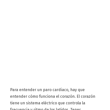
Para entender un paro cardiaco, hay que
entender cómo funciona el corazón. El corazón
tiene un sistema eléctrico que controla la
frecuencia y ritmo de los latidos. Tener